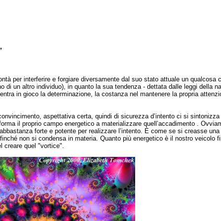
”
ntà per interferire e forgiare diversamente dal suo stato attuale un qualcosa c
no di un altro individuo), in quanto la sua tendenza - dettata dalle leggi della na
 entra in gioco la determinazione, la costanza nel mantenere la propria attenzi
onvincimento, aspettativa certa, quindi di sicurezza d’intento ci si sintonizz
informa il proprio campo energetico a materializzare quell’accadimento . Ovviam
bbastanza forte e potente per realizzare l’intento. È come se si creasse una 
 finché non si condensa in materia. Quanto più energetico è il nostro veicolo f
 creare quel "vortice".