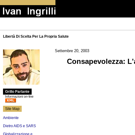
Libertà Di Scelta Per La Propria Salute
Settembre 20, 2003
Consapevolezza: L'a
Grillo Parlante
Informazioni on-line
Site Map
Ambiente
Dietro AIDS e SARS
Globalizzazione e