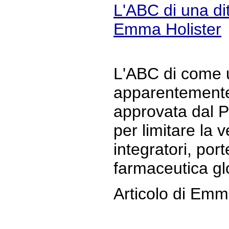
L'ABC di una dit
Emma Holister
L'ABC di come 
apparentemente 
approvata dal 
per limitare la v
integratori, port
farmaceutica gl
Articolo di Emm