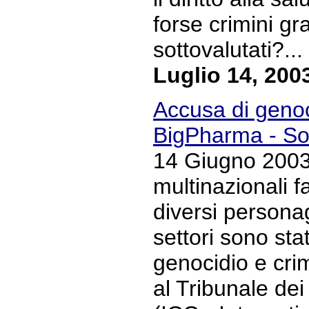
forse crimini g
sottovalutati?... 
Luglio 14, 200
Accusa di genoci
BigPharma - S
14 Giugno 2003 
multinazionali 
diversi personag
settori sono sta
genocidio e crim
al Tribunale dei