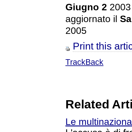
Giugno 2
2003
aggiornato il
Sa
2005
Print this arti
TrackBack
Related Art
Le multinaziona