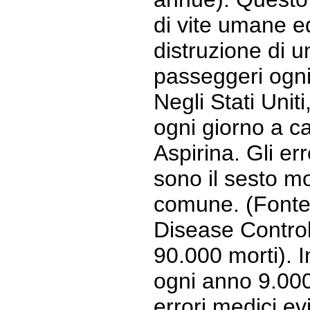
di vite umane eq
distruzione di 
passeggeri ogni
Negli Stati Uni
ogni giorno a ca
Aspirina. Gli err
sono il sesto mo
comune. (Fonte
Disease Control 
90.000 morti). 
ogni anno 9.00
errori medici evi