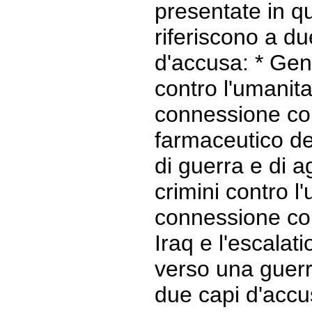
presentate in q
riferiscono a du
d'accusa: * Geno
contro l'umanit
connessione con
farmaceutico del
di guerra e di a
crimini contro 
connessione con
Iraq e l'escalat
verso una guerr
due capi d'accu