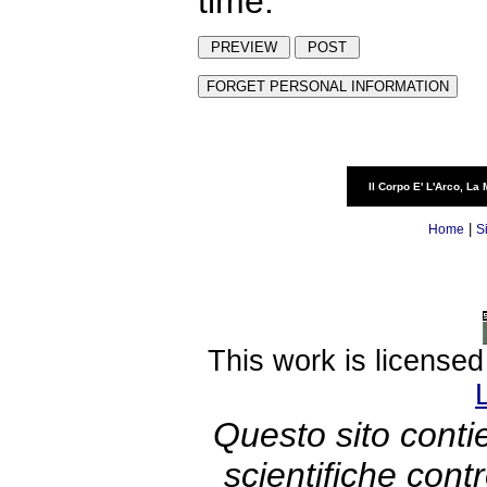
time.
Il Corpo E' L'Arco, La 
|
Home
S
This work is license
Questo sito contie
scientifiche con