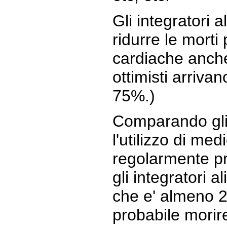
Gli integratori 
ridurre le morti
cardiache anche
ottimisti arrivan
75%.)
Comparando gli 
l'utilizzo di medi
regolarmente pre
gli integratori 
che e' almeno 2
probabile morir