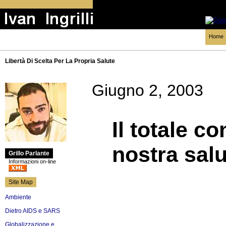
Home
Libertà Di Scelta Per La Propria Salute
Giugno 2, 2003
Il totale co
nostra salu
Grillo Parlante
Informazioni on-line
Site Map
Ambiente
Dietro AIDS e SARS
Globalizzazione e