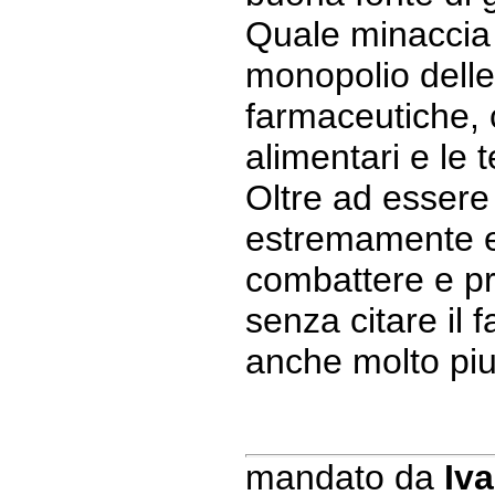
Quale minaccia 
monopolio delle
farmaceutiche, c
alimentari e le t
Oltre ad essere
estremamente ef
combattere e pr
senza citare il 
anche molto pi
mandato da
Iva