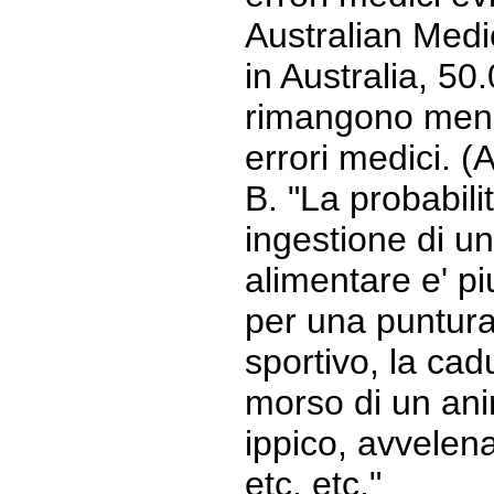
Australian Medi
in Australia, 50
rimangono men
errori medici. (
B. "La probabili
ingestione di un
alimentare e' p
per una puntura
sportivo, la cadu
morso di un ani
ippico, avvele
etc, etc."