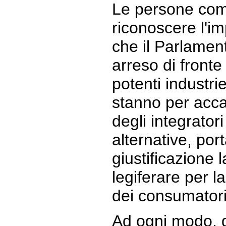
Le persone co
riconoscere l'im
che il Parlamen
arreso di fronte
potenti industr
stanno per acca
degli integrator
alternative, po
giustificazione l
legiferare per l
dei consumatori
Ad ogni modo, 