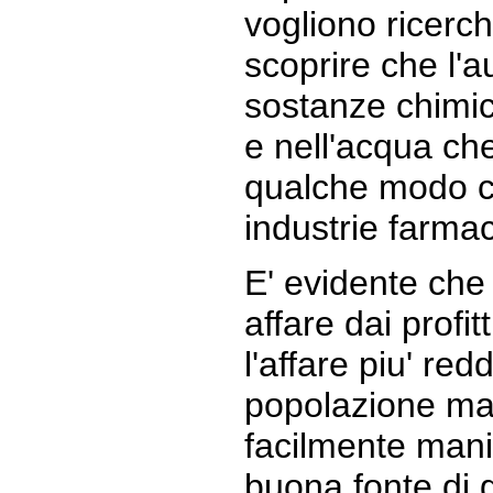
vogliono ricerc
scoprire che l'
sostanze chimic
e nell'acqua ch
qualche modo c
industrie farma
E' evidente che 
affare dai profitti
l'affare piu' re
popolazione mal
facilmente mani
buona fonte di