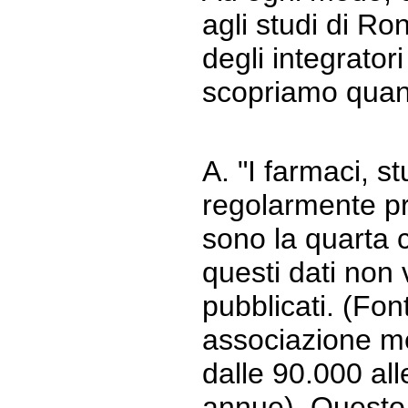
agli studi di Ro
degli integratori
scopriamo quan
A. "I farmaci, st
regolarmente pres
sono la quarta 
questi dati non
pubblicati. (Font
associazione m
dalle 90.000 al
annue). Questo 