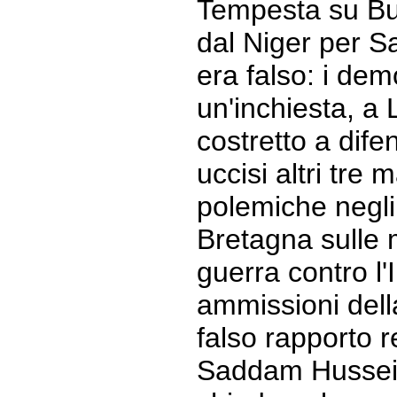
Tempesta su Bu
dal Niger per S
era falso: i de
un'inchiesta, a 
costretto a difen
uccisi altri tre 
polemiche negli 
Bretagna sulle 
guerra contro l'
ammissioni dell
falso rapporto re
Saddam Hussein