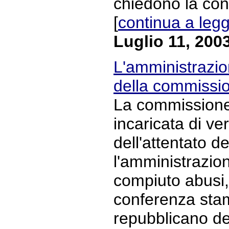
chiedono la con
[
continua a leg
Luglio 11, 200
L'amministrazio
della commissi
La commissione 
incaricata di ve
dell'attentato del
l'amministrazi
compiuto abusi,
conferenza stam
repubblicano den