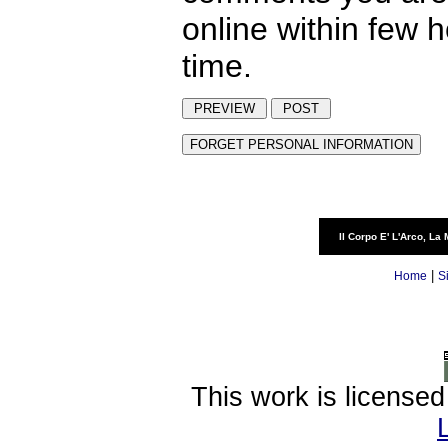
online within few 
time.
Il Corpo E' L'Arco, La 
|
Home
S
This work is license