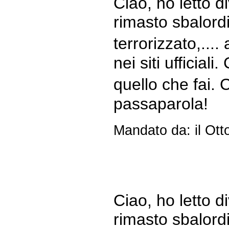
Ciao, ho letto di
rimasto sbalordit
terrorizzato,.... 
nei siti ufficial
quello che fai.
passaparola!
Mandato da: il Ott
Ciao, ho letto di
rimasto sbalordit