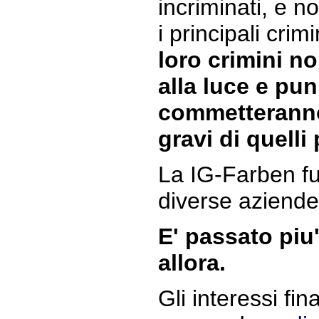
incriminati, e n
i principali crim
loro crimini n
alla luce e puni
commetteranno
gravi di quelli 
La IG-Farben fu
diverse aziende
E' passato piu
allora.
Gli interessi fin