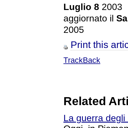
Luglio 8
2003
aggiornato il
Sa
2005
Print this arti
TrackBack
Related Art
La guerra degl