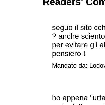
Readers' Co
seguo il sito cc
? anche sciento
per evitare gli a
pensiero !
Mandato da: Lodov
ho appena "urtat