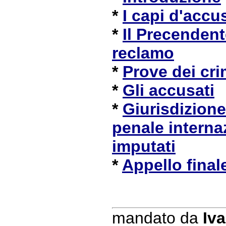
*
I capi d'accu
*
Il Precendent
reclamo
*
Prove dei cr
*
Gli accusati
*
Giurisdizione
penale interna
imputati
*
Appello final
mandato da
Iva