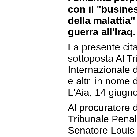
con il "busine
della malattia"
guerra all'Iraq.
La presente cita
sottoposta Al T
Internazionale
e altri in nome d
L'Aia, 14 giugn
Al procuratore 
Tribunale Penal
Senatore Loui