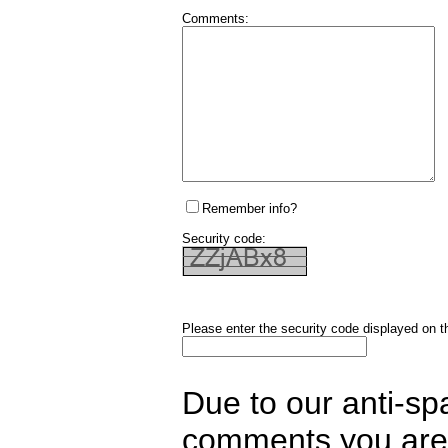
Comments:
Remember info?
Security code:
Please enter the security code displayed on t
Due to our anti-sp
comments you are 