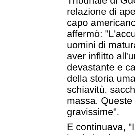
Tribunale di Gu
relazione di ape
capo american
affermò: "L'acc
uomini di matur
aver inflitto all
devastante e ca
della storia uma
schiavitù, sacch
massa. Queste
gravissime".
E continuava, "I