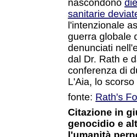
nascondono
die
sanitarie deviat
l'intenzionale 
guerra globale
denunciati nell
dal Dr. Rath e d
conferenza di d
L'Aia, lo scorso
fonte:
Rath's F
Citazione in gi
genocidio e alt
l'umanità perpe