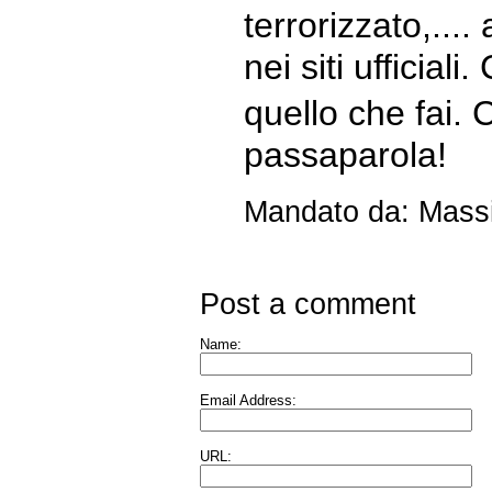
terrorizzato,.... 
nei siti ufficial
quello che fai.
passaparola!
Mandato da: Massi
Post a comment
Name:
Email Address:
URL: