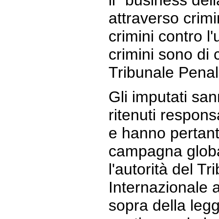
il "business dell
attraverso crimin
crimini contro l
crimini sono di
Tribunale Penal
Gli imputati sa
ritenuti responsa
e hanno pertant
campagna globa
l'autorità del T
Internazionale al
sopra della leg