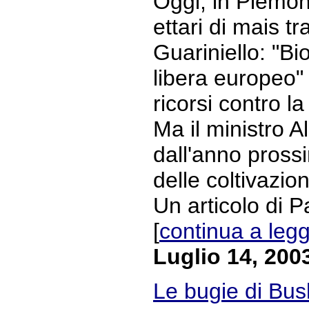
Oggi, in Piemont
ettari di mais t
Guariniello: "Bi
libera europeo"
ricorsi contro l
Ma il ministro 
dall'anno pross
delle coltivazion
Un articolo di Pa
[
continua a leg
Luglio 14, 200
Le bugie di Bus