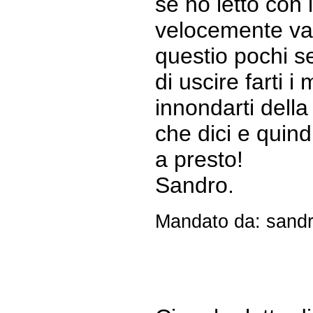
se ho letto con 
velocemente var
questio pochi s
di uscire farti i
innondarti della
che dici e quind
a presto!
Sandro.
Mandato da: sandr