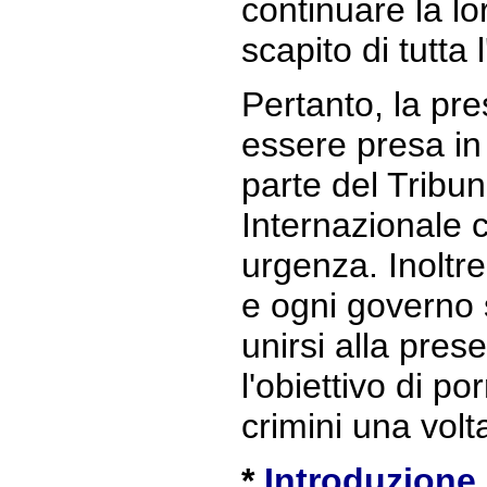
continuare la lo
scapito di tutta 
Pertanto, la pr
essere presa in
parte del Tribu
Internazionale 
urgenza. Inoltre
e ogni governo 
unirsi alla pres
l'obiettivo di po
crimini una volta
*
Introduzione