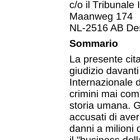
c/o il Tribunale
Maanweg 174
NL-2516 AB Den
Sommario
La presente cit
giudizio davanti
Internazionale d
crimini mai com
storia umana. G
accusati di ave
danni a milioni 