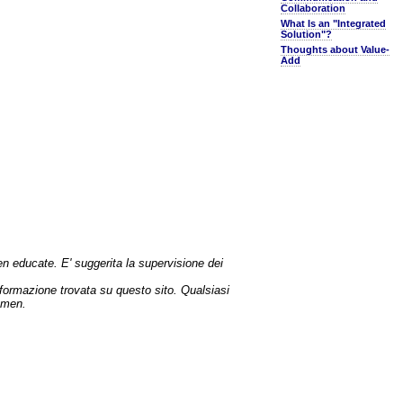
Collaboration
What Is an "Integrated
Solution"?
Thoughts about Value-
Add
en educate. E' suggerita la supervisione dei
informazione trovata su questo sito. Qualsiasi
Amen.