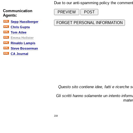
Due to our anti-spamming policy the comments 
Communication
Agents:
Sepp Hasslberger
Chris Gupta
Tom Atlee
Emma Holister
Rinaldo Lampis
Steve Bosserman
CA Journal
Questo sito contiene idee, fatti e ricerche
Gli scritti hanno solamente un intento inform
mater
219