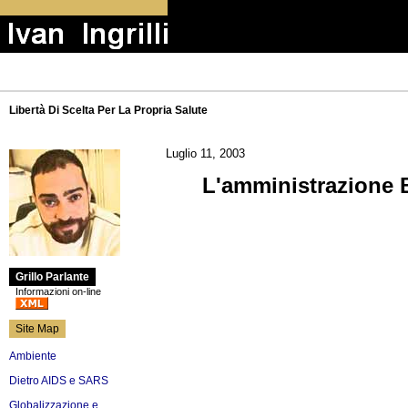
Libertà Di Scelta Per La Propria Salute
Luglio 11, 2003
L'amministrazione B
Grillo Parlante
Informazioni on-line
Site Map
Ambiente
Dietro AIDS e SARS
Globalizzazione e