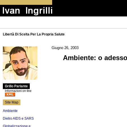
Libertà Di Scelta Per La Propria Salute
Giugno 26, 2003
Ambiente: o adesso
Grillo Parlante
Informazioni on-line
Site Map
Ambiente
Dietro AIDS e SARS
Globalizzazione e