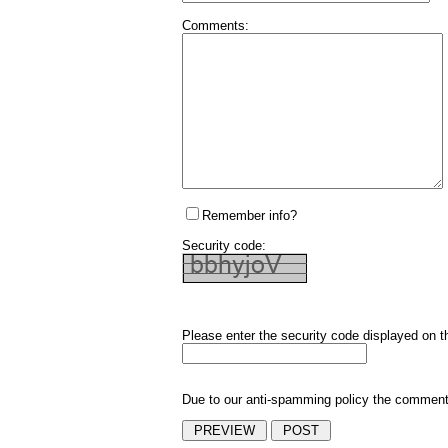
Comments:
Remember info?
Security code:
Please enter the security code displayed on t
Due to our anti-spamming policy the comments 