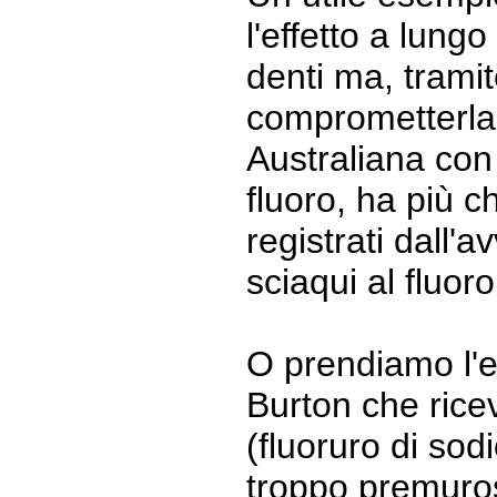
l'effetto a lung
denti ma, tramit
comprometterla 
Australiana con 
fluoro, ha più c
registrati dall'a
sciaqui al fluoro
O prendiamo l'e
Burton che riceve
(fluoruro di sod
troppo premuros