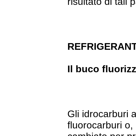
risultato di tali
REFRIGERANT
Il buco fluoriz
Gli idrocarburi 
fluorocarburi o