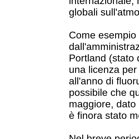
internazionale,
globali sull'atmo
Come esempio di
dall'amministraz
Portland (stato d
una licenza per
all'anno di fluor
possibile che q
maggiore, dato 
è finora stato 
Nel breve period