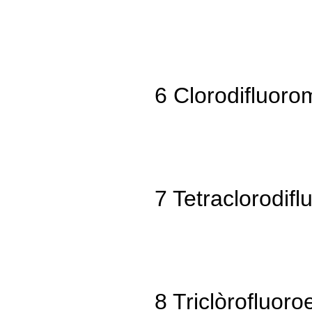
6 Clorodifluoro
7 Tetraclorodif
8 Triclòrofluoro