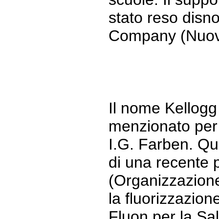
stato reso disno
Company (Nuov
Il nome Kellog
menzionato per 
I.G. Farben. Qu
di una recente 
(Organizzazione
la fluorizzazione
Fluon per la Sa