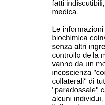
fatti indiscutibi
medica.
Le informazioni
biochimica coinv
senza altri ingr
controllo della
vanno da un mo
incoscienza "cont
collaterali" di 
"paradossale" ca
alcuni individu