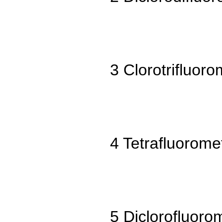
3 Clorotrifluor
4 Tetrafluorome
5 Diclorofluoro