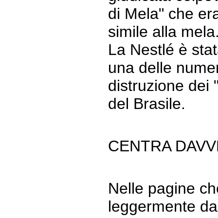
di Mela" che er
simile alla mela
La Nestlé è sta
una delle numer
distruzione dei 
del Brasile.
CENTRA DAVV
Nelle pagine ch
leggermente da f