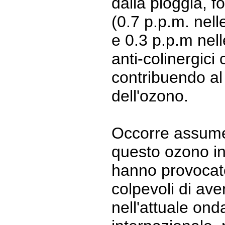
dalla pioggia, f
(0.7 p.p.m. nell
e 0.3 p.p.m nelle
anti-colinergici
contribuendo al 
dell'ozono.
Occorre assume
questo ozono in
hanno provocato
colpevoli di ave
nell'attuale ond