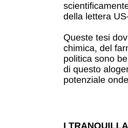
scientificament
della lettera U
Queste tesi dovr
chimica, del fa
politica sono b
di questo aloge
potenziale onde
I TRANQUILLA