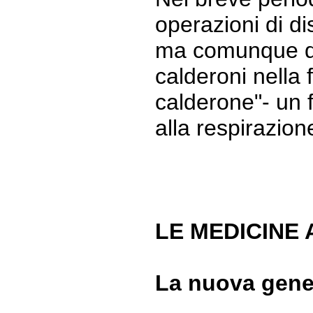
operazioni di d
ma comunque dic
calderoni nella
calderone"- un 
alla respirazione
LE MEDICINE
La nuova gener