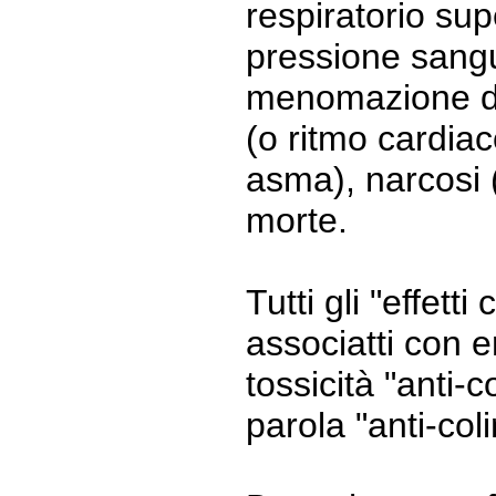
respiratorio sup
pressione sang
menomazione de
(o ritmo cardiac
asma), narcosi (
morte.
Tutti gli "effetti
associatti con e
tossicità "anti-
parola "anti-col