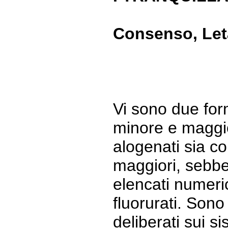
Consenso, Leta
Vi sono due form
minore e maggior
alogenati sia c
maggiori, sebbe
elencati numeri
fluorurati. Sono 
deliberati sui s