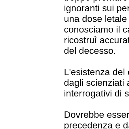
ignoranti sui per
una dose letale 
conosciamo il c
ricostruì accur
del decesso.
L'esistenza del 
dagli scienziati 
interrogativi di s
Dovrebbe esser
precedenza e da