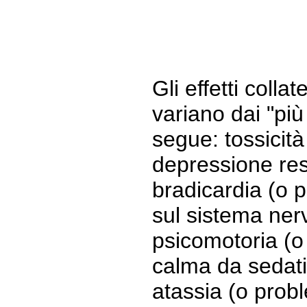
Gli effetti colla
variano dai "più
segue: tossicità
depressione respi
bradicardia (o pu
sul sistema ner
psicomotoria (o 
calma da sedativ
atassia (o proble