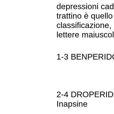
depressioni cadi
trattino è quello
classificazione,
lettere maiusco
1-3 BENPERIDOL
2-4 DROPERIDOL
Inapsine