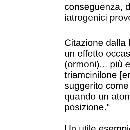
conseguenza, dal
iatrogenici prov
Citazione dalla
un effetto occas
(ormoni)... più 
triamcinilone [e
suggerito come 
quando un atomo
posizione."
Un utile esempio