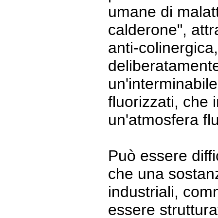
umane di malatt
calderone", attra
anti-colinergica
deliberatamente
un'interminabile
fluorizzati, che
un'atmosfera flu
Può essere diffi
che una sostanz
industriali, com
essere struttura