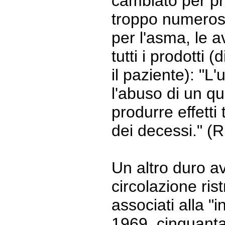
cambiato per pr
troppo numerosi
per l'asma, le a
tutti i prodotti 
il paziente): "L
l'abuso di un qu
produrre effetti 
dei decessi." (R
Un altro duro av
circolazione ris
associati alla "i
1969, cinquanta