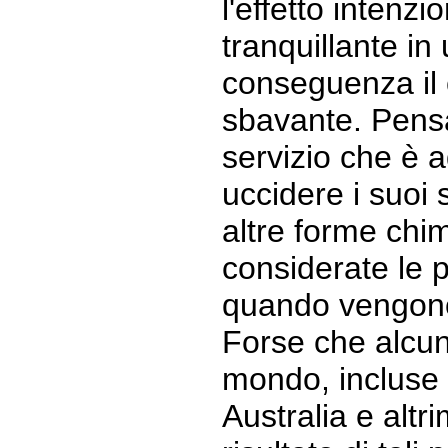
l'effetto intenz
tranquillante in
conseguenza il
sbavante. Pensat
servizio che è a
uccidere i suoi s
altre forme chim
considerate le p
quando vengono 
Forse che alcune 
mondo, incluse 
Australia e altri