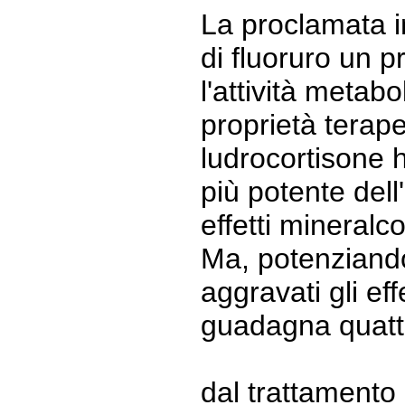
La proclamata in
di fluoruro un p
l'attività metab
proprietà terap
ludrocortisone 
più potente dell
effetti mineralco
Ma, potenziando
aggravati gli eff
guadagna quattr
dal trattamento 