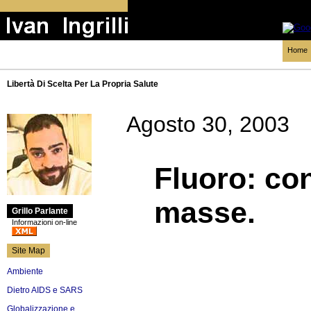
Home
Libertà Di Scelta Per La Propria Salute
Agosto 30, 2003
Fluoro: con
masse.
Grillo Parlante
Informazioni on-line
Site Map
Ambiente
Dietro AIDS e SARS
Globalizzazione e