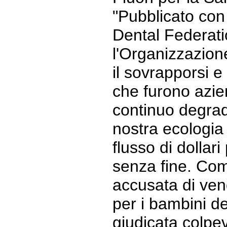
"Pubblicato con 
Dental Federati
l'Organizzazione
il sovrapporsi e 
che furono azi
continuo degrad
nostra ecologia
flusso di dollari
senza fine. Com
accusata di vend
per i bambini d
giudicata colpe