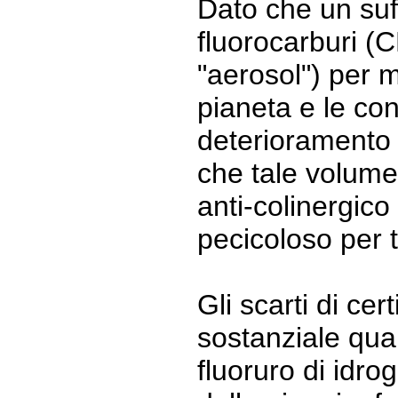
Dato che un suf
fluorocarburi (
"aerosol") per m
pianeta e le cond
deterioramento 
che tale volume
anti-colinergico
pecicoloso per t
Gli scarti di ce
sostanziale quan
fluoruro di idr