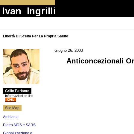
Libertà Di Scelta Per La Propria Salute
Giugno 26, 2003
Anticoncezionali Ora
Grillo Parlante
Informazioni on-line
Site Map
Ambiente
Dietro AIDS e SARS
Globalizzazione e