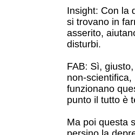
Insight: Con la d
si trovano in f
asserito, aiutan
disturbi.
FAB: Sì, giusto
non-scientifica
funzionano ques
punto il tutto è 
Ma poi questa s
persino la depr