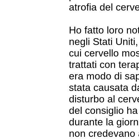
atrofia del cerv
Ho fatto loro no
negli Stati Uniti,
cui cervello mos
trattati con tera
era modo di sape
stata causata da
disturbo al cer
del consiglio ha
durante la gior
non credevano a