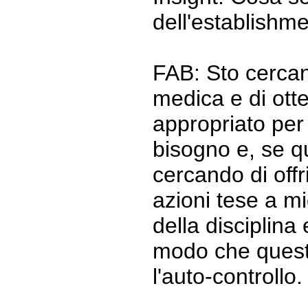
dell'establishm
FAB: Sto cercan
medica e di ott
appropriato per
bisogno e, se q
cercando di offr
azioni tese a mig
della disciplina
modo che quest
l'auto-controllo