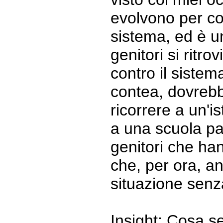
evolvono per co
sistema, ed è un
genitori si ritro
contro il sistema
contea, dovrebbe
ricorrere a un'i
a una scuola par
genitori che hann
che, per ora, a
situazione senza 
Insight: Cosa se