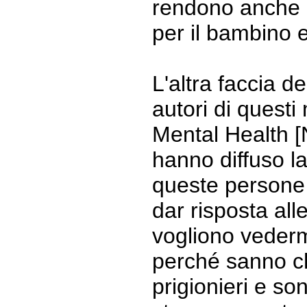
rendono anche c
per il bambino e
L'altra faccia d
autori di questi 
Mental Health [
hanno diffuso 
queste persone 
dar risposta alle
vogliono vederm
perché sanno che
prigionieri e s