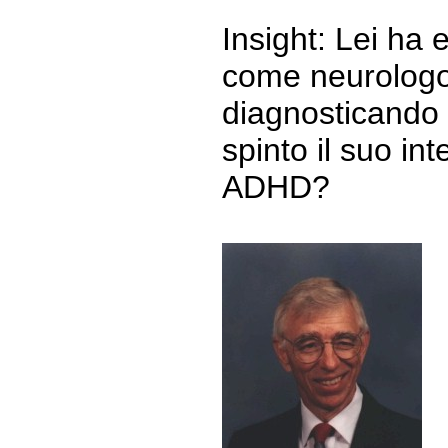
Insight: Lei ha 
come neurologo s
diagnosticando d
spinto il suo in
ADHD?