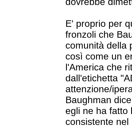
dovrebbe dimett
E' proprio per q
fronzoli che Ba
comunità della p
così come un ero
l'America che ri
dall'etichetta "
attenzione/ipera
Baughman dice a
egli ne ha fatto
consistente nel 