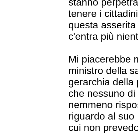
stanno perpetra
tenere i cittadini
questa asserita 
c'entra più nien
Mi piacerebbe mo
ministro della s
gerarchia della
che nessuno di 
nemmeno risposto
riguardo al suo 
cui non prevedo