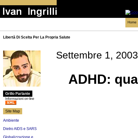
Home
Libertà Di Scelta Per La Propria Salute
Settembre 1, 2003
ADHD: qual
Grillo Parlante
Informazioni on-line
Site Map
Ambiente
Dietro AIDS e SARS
Globalizzazione e