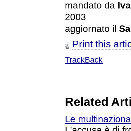
mandato da
Iva
2003
aggiornato il
Sa
Print this arti
TrackBack
Related Art
Le multinaziona
L'accusa è di f