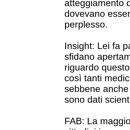
atteggiamento d
dovevano essere
perplesso.
Insight: Lei fa 
sfidano apertam
riguardo questo
così tanti medi
sebbene anche 
sono dati scient
FAB: La maggior