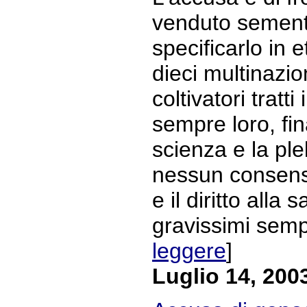
venduto sement
specificarlo in 
dieci multinazi
coltivatori tratt
sempre loro, fin
scienza e la pl
nessun consenso,
e il diritto alla
gravissimi sempr
leggere
]
Luglio 14, 200