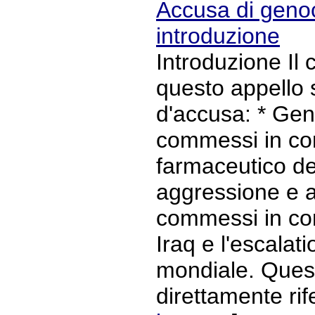
Accusa di genoc
introduzione
Introduzione Il 
questo appello s
d'accusa: * Geno
commessi in co
farmaceutico del
aggressione e al
commessi in con
Iraq e l'escalat
mondiale. Quest
direttamente rifer