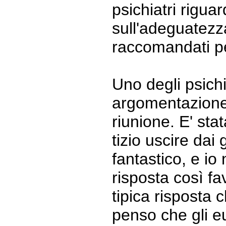
psichiatri rigua
sull'adeguatezz
raccomandati pe
Uno degli psichi
argomentazione
riunione. E' sta
tizio uscire dai 
fantastico, e i
risposta così fa
tipica risposta c
penso che gli e