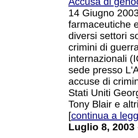
Accusa di genoc
14 Giugno 2003 
farmaceutiche e
diversi settori 
crimini di guerr
internazionali (
sede presso L'A
accuse di crimin
Stati Uniti Geor
Tony Blair e altr
[
continua a leg
Luglio 8, 2003