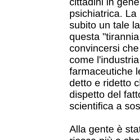
cittadini in ge
psichiatrica. L
subito un tale l
questa "tirannia
convincersi che
come l'industria
farmaceutiche l
detto e ridetto 
dispetto del fat
scientifica a so
Alla gente è st