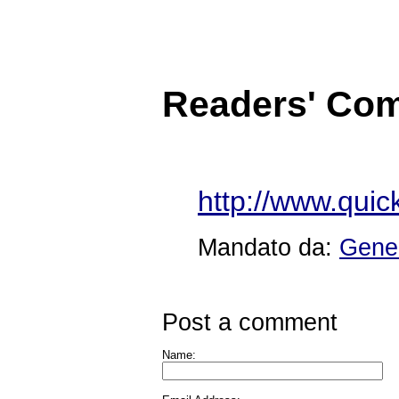
Readers' Co
http://www.qui
Mandato da:
Gener
Post a comment
Name: