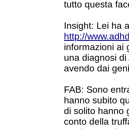
tutto questa fa
Insight: Lei ha 
http://www.adhd
informazioni ai g
una diagnosi di
avendo dai geni
FAB: Sono entra
hanno subito qu
di solito hanno 
conto della tru