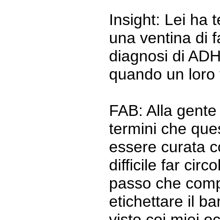
Insight: Lei ha 
una ventina di 
diagnosi di ADH
quando un loro f
FAB: Alla gente
termini che que
essere curata c
difficile far cir
passo che compio
etichettare il 
visto coi miei o