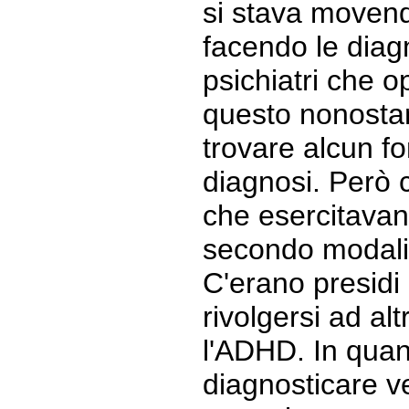
si stava movend
facendo le diagn
psichiatri che 
questo nonostant
trovare alcun f
diagnosi. Però c
che esercitavan
secondo modali
C'erano presidi
rivolgersi ad al
l'ADHD. In quan
diagnosticare ve