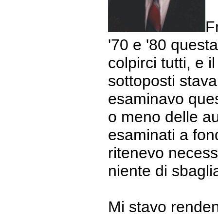
F
'70 e '80 quest
colpirci tutti, 
sottoposti sta
esaminavo quest
o meno delle au
esaminati a fond
ritenevo necessa
niente di sbagli
Mi stavo rende