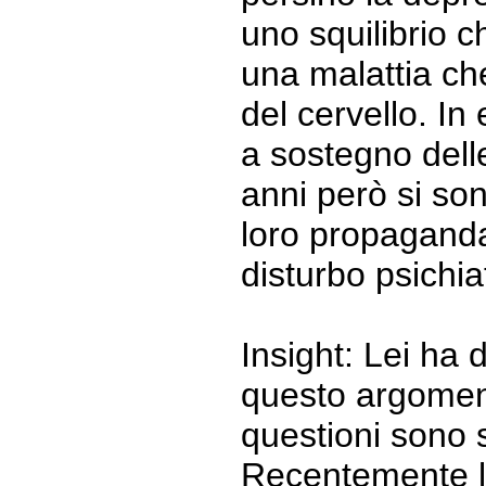
uno squilibrio 
una malattia ch
del cervello. In
a sostegno delle
anni però si so
loro propaganda
disturbo psichiat
Insight: Lei ha
questo argomento
questioni sono s
Recentemente le