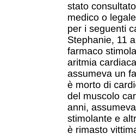
stato consultato
medico o legale, 
per i seguenti c
Stephanie, 11 
farmaco stimola
aritmia cardiac
assumeva un fa
è morto di cardi
del muscolo car
anni, assumeva
stimolante e alt
è rimasto vittim