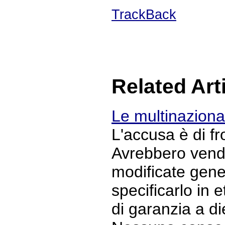
TrackBack
Related Art
Le multinaziona
L'accusa è di f
Avrebbero vend
modificate gen
specificarlo in 
di garanzia a di