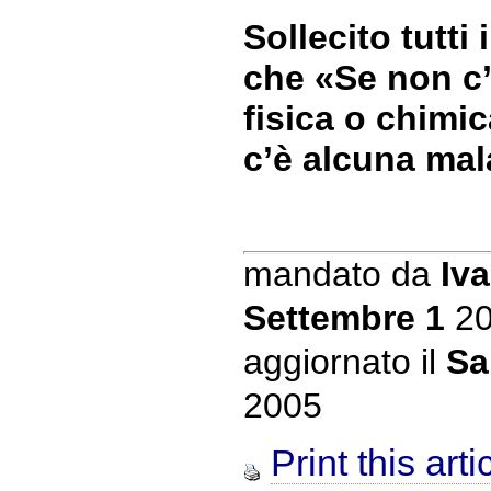
Sollecito tutti
che «Se non c
fisica o chimi
c’è alcuna mal
mandato da
Iva
Settembre 1
20
aggiornato il
Sa
2005
Print this arti