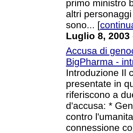
primo ministro b
altri personaggi 
sono... [
continu
Luglio 8, 2003
Accusa di genoci
BigPharma - in
Introduzione Il 
presentate in q
riferiscono a du
d'accusa: * Geno
contro l'umanit
connessione con