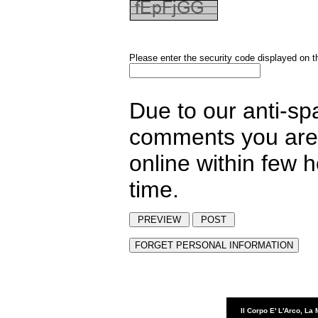
Please enter the security code displayed on t
Due to our anti-sp
comments you are 
online within few 
time.
Il Corpo E' L'Arco, La 