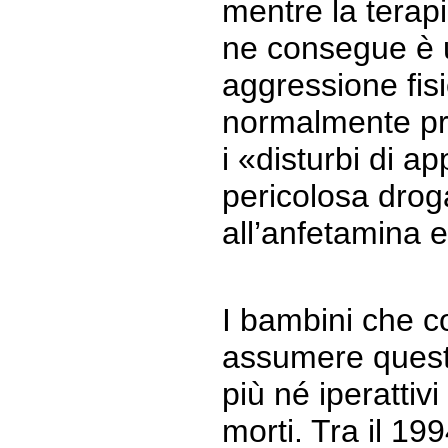
mentre la terap
ne consegue è 
aggressione fisi
normalmente pre
i «disturbi di 
pericolosa drog
all’anfetamina 
I bambini che 
assumere quest
più né iperattivi
morti. Tra il 19