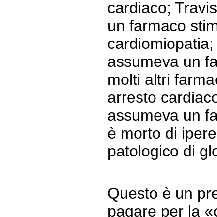
cardiaco; Travi
un farmaco stim
cardiomiopatia;
assumeva un fa
molti altri farm
arresto cardiac
assumeva un fa
è morto di ipere
patologico di glo
Questo è un pre
pagare per la «