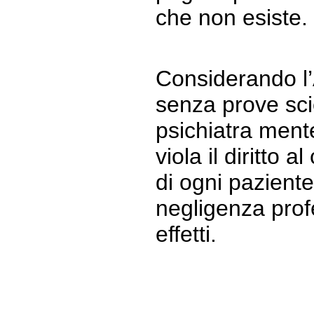
che non esiste.
Considerando l
senza prove scie
psichiatra men
viola il diritto 
di ogni pazient
negligenza profe
effetti.