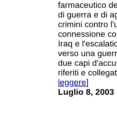
farmaceutico del
di guerra e di a
crimini contro 
connessione con
Iraq e l'escalat
verso una guerr
due capi d'accu
riferiti e collegat
leggere
]
Luglio 8, 2003