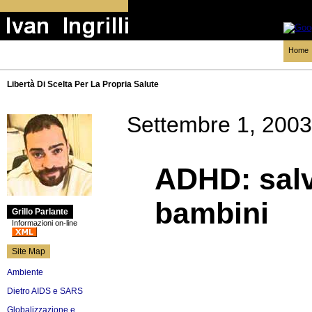
Home
Libertà Di Scelta Per La Propria Salute
Settembre 1, 2003
ADHD: salv
bambini
Grillo Parlante
Informazioni on-line
Site Map
Ambiente
Dietro AIDS e SARS
Globalizzazione e