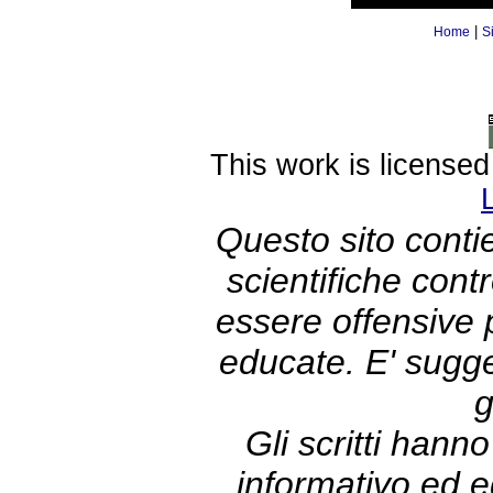
|
Home
S
This work is license
Questo sito contie
scientifiche con
essere offensive
educate. E' sugge
g
Gli scritti hann
informativo ed e