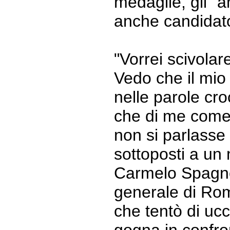
medaglie, gli "a
anche candidato
"Vorrei scivolar
Vedo che il mi
nelle parole cro
che di me come
non si parlasse 
sottoposti a un
Carmelo Spagno
generale di Ro
che tentò di ucc