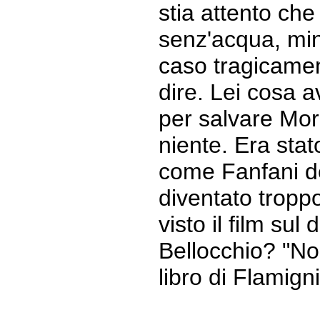
stia attento che 
senz'acqua, min
caso tragicamen
dire. Lei cosa a
per salvare Mor
niente. Era stat
come Fanfani de
diventato troppo
visto il film sul
Bellocchio? "No, 
libro di Flamigni