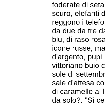
foderate di seta,
scuro, elefanti 
reggono i telefo
da due da tre da
blu, di raso rosa
icone russe, ma
d'argento, pupi
vittoriano buio 
sole di settembre
sale d'attesa co
di caramelle al 
da solo?. "Sì ce