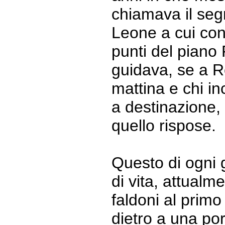
chiamava il seg
Leone a cui con
punti del piano
guidava, se a R
mattina e chi in
a destinazione,
quello rispose.
Questo di ogni 
di vita, attualm
faldoni al primo
dietro a una port