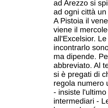
ad Arezzo si spi
ad ogni città un
A Pistoia il ven
viene il mercol
all'Excelsior. Le
incontrarlo sono 
ma dipende. Per 
abbreviato. Al t
si è pregati di c
regola numero 
- insiste l'ultim
intermediari - L