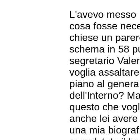
L'avevo messo pe
cosa fosse nece
chiese un parer
schema in 58 pun
segretario Vale
voglia assaltare
piano al genera
dell'Interno? 
questo che vogl
anche lei avere 
una mia biografi