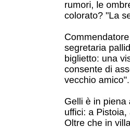
rumori, le ombre
colorato? "La se
Commendatore, 
segretaria pall
biglietto: una vi
consente di ass
vecchio amico".
Gelli è in piena 
uffici: a Pistoi
Oltre che in vil