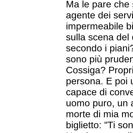
Ma le pare che
agente dei serv
impermeabile bi
sulla scena del 
secondo i piani?
sono più pruden
Cossiga? Propr
persona. E poi 
capace di conve
uomo puro, un 
morte di mia m
biglietto: "Ti s