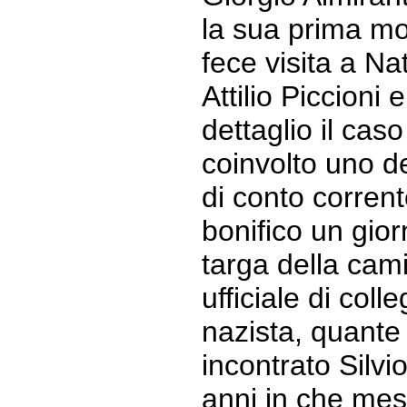
la sua prima mo
fece visita a Nat
Attilio Piccioni e
dettaglio il cas
coinvolto uno de
di conto corrent
bonifico un gior
targa della cam
ufficiale di co
nazista, quante
incontrato Silvi
anni in che mesi