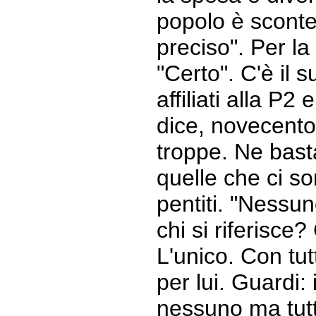
popolo è sconte
preciso". Per la
"Certo". C'è il s
affiliati alla P
dice, novecent
troppe. Ne bast
quelle che ci so
pentiti. "Nessuno
chi si riferisce
L'unico. Con tut
per lui. Guardi:
nessuno ma tutt