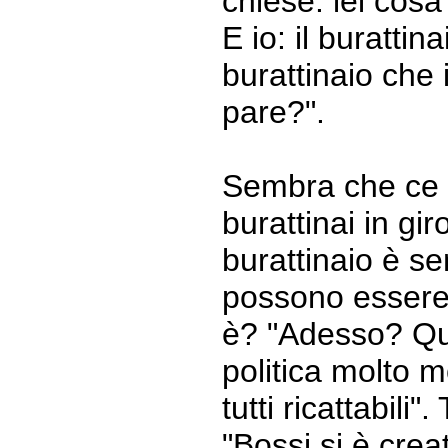
chiese: lei cosa
E io: il burattina
burattinaio che i
pare?".
Sembra che ce n
burattinai in gir
burattinaio è s
possono essere 
è? "Adesso? Qu
politica molto 
tutti ricattabili
"Bossi si è crea