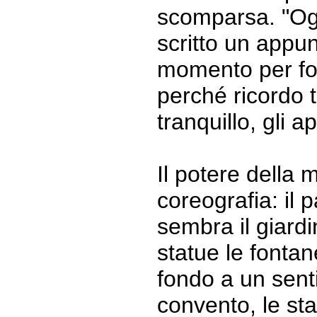
scomparsa. "Og
scritto un appun
momento per fo
perché ricordo 
tranquillo, gli a
Il potere della 
coreografia: il p
sembra il giard
statue le fontane
fondo a un senti
convento, le sta