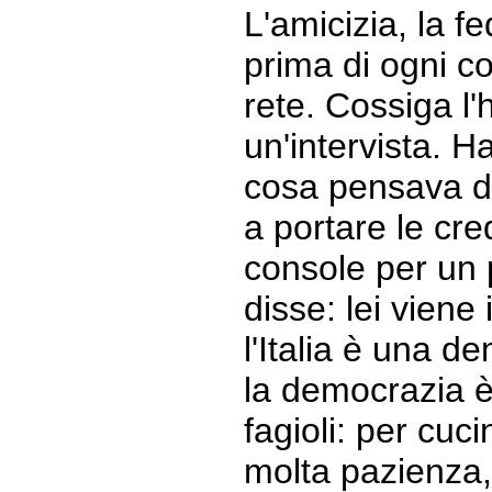
L'amicizia, la f
prima di ogni co
rete. Cossiga l'h
un'intervista. H
cosa pensava d
a portare le cr
console per un
disse: lei viene
l'Italia è una d
la democrazia è
fagioli: per cuc
molta pazienza, 