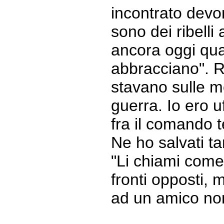
incontrato devo
sono dei ribelli 
ancora oggi qu
abbracciano". Rib
stavano sulle m
guerra. Io ero u
fra il comando t
Ne ho salvati tan
"Li chiami com
fronti opposti, 
ad un amico non