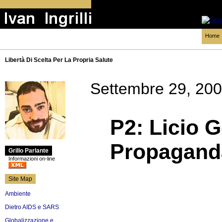
Home
Libertà Di Scelta Per La Propria Salute
Settembre 29, 20
P2: Licio Ge
Propagand
Grillo Parlante
Informazioni on-line
Site Map
Ambiente
Dietro AIDS e SARS
Globalizzazione e