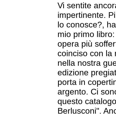
Vi sentite anc
impertinente. Pi
lo conosce?, ha
mio primo libro:
opera più soffe
coinciso con la 
nella nostra gu
edizione pregiata
porta in coperti
argento. Ci sono
questo catalogo:
Berlusconi". An