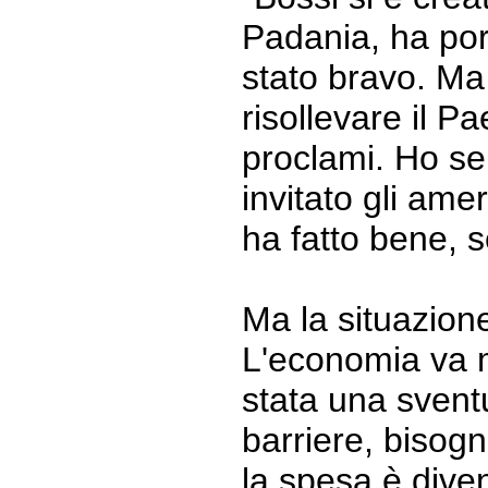
Padania, ha por
stato bravo. Ma 
risollevare il P
proclami. Ho se
invitato gli amer
ha fatto bene,
Ma la situazione
L'economia va m
stata una svent
barriere, bisogn
la spesa è diven