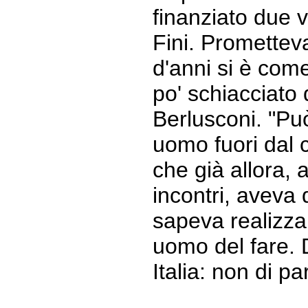
finanziato due v
Fini. Promettev
d'anni si è com
po' schiacciato 
Berlusconi. "Pu
uomo fuori dal
che già allora, a
incontri, aveva 
sapeva realizzar
uomo del fare. 
Italia: non di pa