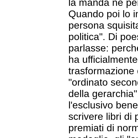
la manda né pe
Quando poi lo i
persona squisita
politica". Di po
parlasse: perch
ha ufficialmente
trasformazione d
"ordinato second
della gerarchia"
l'esclusivo ben
scrivere libri d
premiati di nor