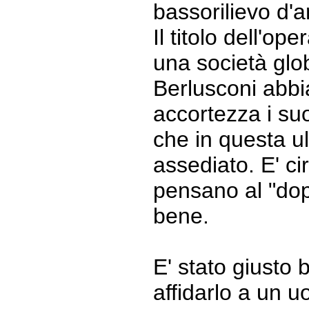
bassorilievo d'a
Il titolo dell'ope
una società glo
Berlusconi abbi
accortezza i su
che in questa ul
assediato. E' c
pensano al "dopo
bene.
E' stato giusto b
affidarlo a un 