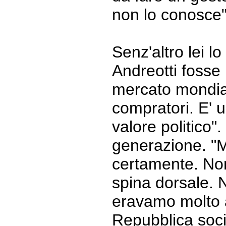
non lo conosce"
Senz'altro lei l
Andreotti fosse
mercato mondial
compratori. E' 
valore politico"
generazione. "Mo
certamente. No
spina dorsale. 
eravamo molto a
Repubblica soci