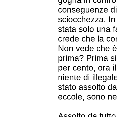
gogna in confron
conseguenze di
sciocchezza. In
stata solo una 
crede che la co
Non vede che è
prima? Prima si
per cento, ora i
niente di illegal
stato assolto da
eccole, sono net
Assolto da tutt