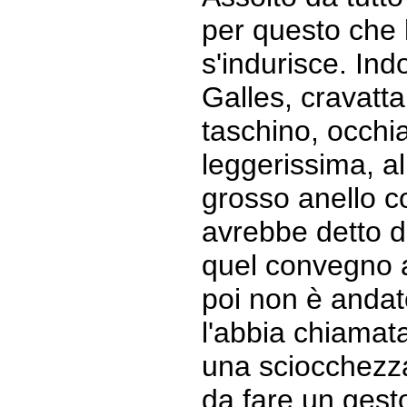
per questo che l
s'indurisce. Ind
Galles, cravatta
taschino, occhi
leggerissima, al
grosso anello 
avrebbe detto d
quel convegno a
poi non è andat
l'abbia chiamata
una sciocchezz
da fare un gesto