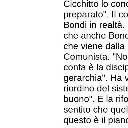
Cicchitto lo co
preparato". Il 
Bondi in realtà.
che anche Bondi
che viene dalla d
Comunista. "No
conta è la discip
gerarchia". Ha vi
riordino del sis
buono". E la rif
sentito che que
questo è il pian