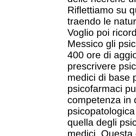
Riflettiamo su 
traendo le natu
Voglio poi rico
Messico gli psi
400 ore di agg
prescrivere psic
medici di base 
psicofarmaci p
competenza in 
psicopatologica
quella degli psi
medici. Questa o