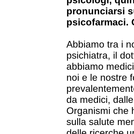
psicologi, qui
pronunciarsi su
psicofarmaci.
Abbiamo tra i n
psichiatra, il d
abbiamo medici
noi e le nostre f
prevalentemente
da medici, dalle
Organismi che
sulla salute ment
delle ricerche un