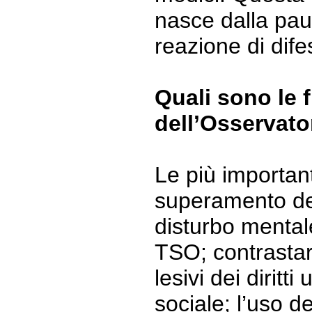
nasce dalla paur
reazione di dife
Quali sono le f
dell’Osservato
Le più important
superamento de
disturbo mentale
TSO; contrastar
lesivi dei diritt
sociale; l’uso d