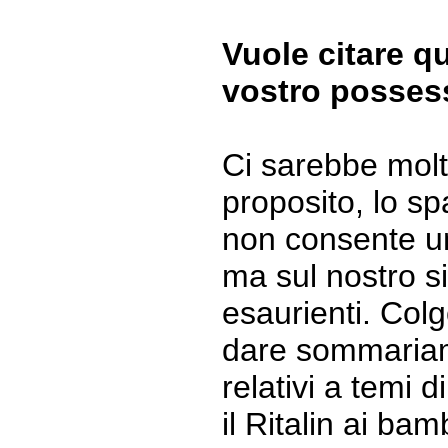
Vuole citare q
vostro posses
Ci sarebbe molt
proposito, lo sp
non consente u
ma sul nostro si
esaurienti. Colg
dare sommariam
relativi a temi di
il Ritalin ai bam