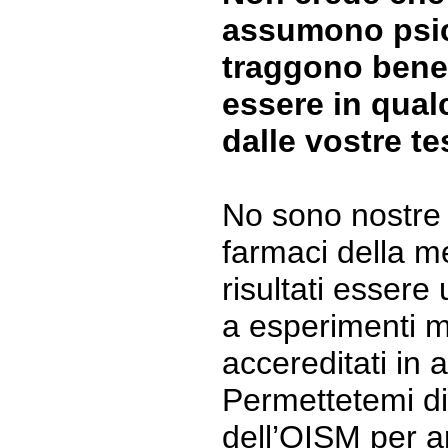
assumono psic
traggono bene
essere in qual
dalle vostre te
No sono nostre t
farmaci della 
risultati essere
a esperimenti m
accereditati in
Permettetemi di
dell’OISM per a