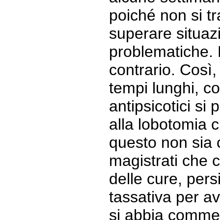
poiché non si tr
superare situaz
problematiche. P
contrario. Così,
tempi lunghi, con
antipsicotici si
alla lobotomia 
questo non sia ch
magistrati che c
delle cure, per
tassativa per av
si abbia comme