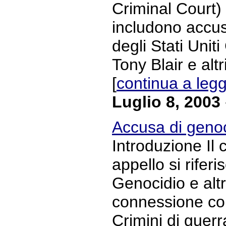
Criminal Court)
includono accuse
degli Stati Unit
Tony Blair e altr
[
continua a leg
Luglio 8, 2003
Accusa di genoc
Introduzione Il 
appello si rifer
Genocidio e altr
connessione con
Crimini di guerr