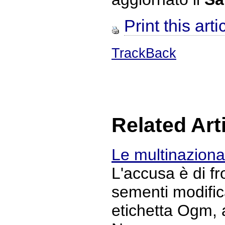
Print this arti
TrackBack
Related Art
Le multinaziona
L'accusa è di f
sementi modific
etichetta Ogm, a