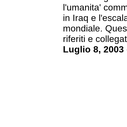
l'umanita' comm
in Iraq e l'esca
mondiale. Quest
riferiti e collegat
Luglio 8, 2003