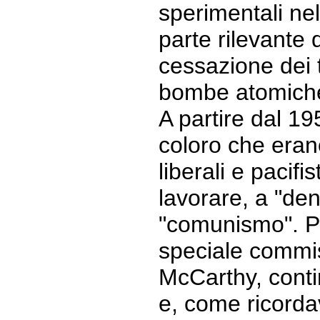
sperimentali ne
parte rilevante
cessazione dei t
bombe atomich
A partire dal 19
coloro che eran
liberali e pacifi
lavorare, a "den
"comunismo". Pau
speciale commi
McCarthy, cont
e, come ricordav