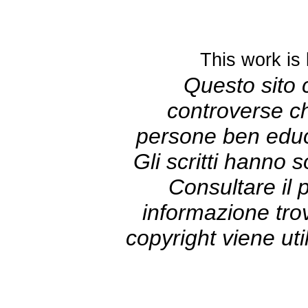
This work is
Questo sito c
controverse c
persone ben educa
Gli scritti hanno 
Consultare il 
informazione trov
copyright viene ut