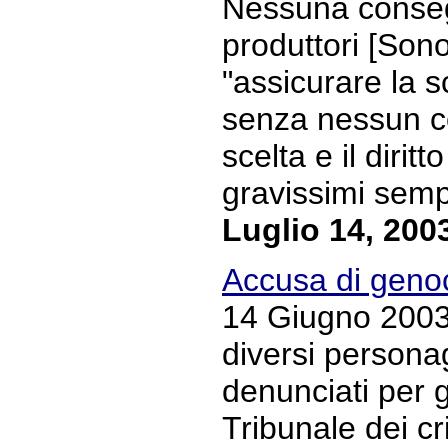
Nessuna consegue
produttori [Son
"assicurare la s
senza nessun co
scelta e il dirit
gravissimi sempr
Luglio 14, 200
Accusa di genoc
14 Giugno 2003 
diversi personag
denunciati per g
Tribunale dei cr