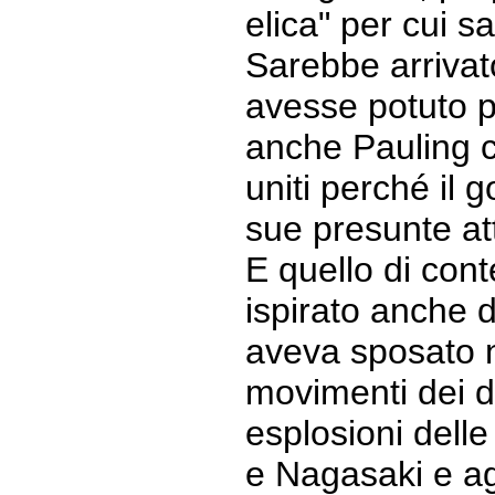
elica" per cui s
Sarebbe arrivato
avesse potuto p
anche Pauling c
uniti perché il 
sue presunte att
E quello di cont
ispirato anche 
aveva sposato n
movimenti dei diri
esplosioni del
e Nagasaki e agl