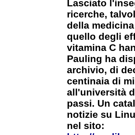
Lasciato l'ins
ricerche, talv
della medicina
quello degli ef
vitamina C han
Pauling ha dis
archivio, di dec
centinaia di mi
all'università
passi. Un cata
notizie su Lin
nel sito: