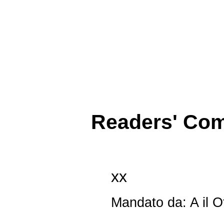
Readers' Co
xx
Mandato da: A il O