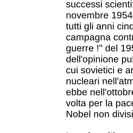
successi scienti
novembre 1954 e
tutti gli anni c
campagna contro
guerre !" del 19
dell'opinione pu
cui sovietici e 
nucleari nell'at
ebbe nell'ottob
volta per la pa
Nobel non divisi 