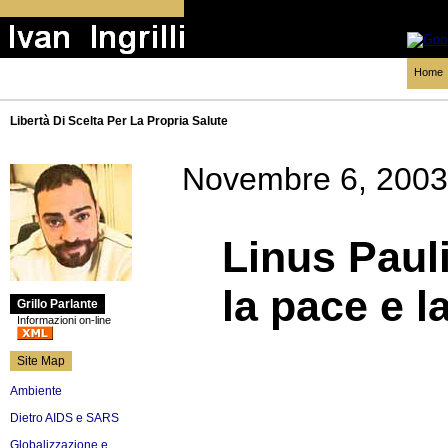
Home
Libertà Di Scelta Per La Propria Salute
Novembre 6, 2003
Linus Paul
la pace e l
Grillo Parlante
Informazioni on-line
Site Map
Ambiente
Dietro AIDS e SARS
Globalizzazione e