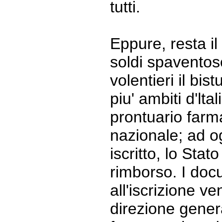
tutti.
Eppure, resta il 
soldi spaventos
volentieri il bist
piu' ambiti d'lta
prontuario farm
nazionale; ad o
iscritto, lo Stat
rimborso. I doc
all'iscrizione ve
direzione genera