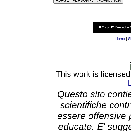
Il Corpo E' L'Arco, La 
|
Home
S
This work is license
Questo sito contie
scientifiche con
essere offensive
educate. E' sugge