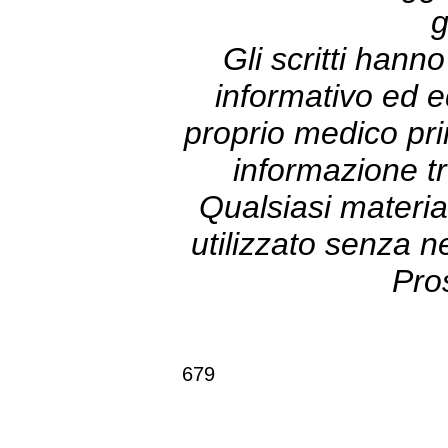
g
Gli scritti hann
informativo ed e
proprio medico prim
informazione tr
Qualsiasi materia
utilizzato senza 
Pro
679