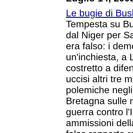
Le bugie di Bus
Tempesta su Bu
dal Niger per S
era falso: i de
un'inchiesta, a 
costretto a difen
uccisi altri tre 
polemiche negli 
Bretagna sulle 
guerra contro l'
ammissioni dell