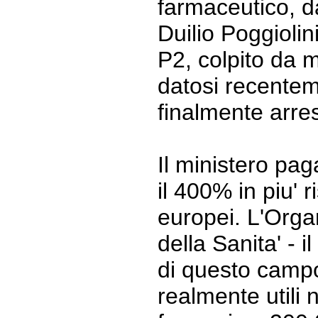
farmaceutico, d
Duilio Poggiolin
P2, colpito da 
datosi recenteme
finalmente arres
Il ministero pag
il 400% in piu' r
europei. L'Org
della Sanita' -
di questo campo
realmente utili 