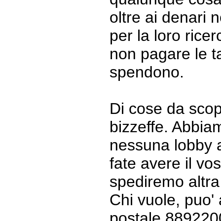
oltre ai denari
per la loro rice
non pagare le ta
spendono.
Di cose da scop
bizzeffe. Abbia
nessuna lobby a
fate avere il vos
spediremo altr
Chi vuole, puo' 
postale 8892200