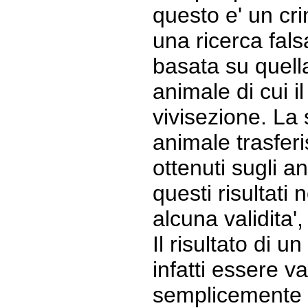
questo e' un crim
una ricerca fals
basata su quell
animale di cui i
vivisezione. La
animale trasferis
ottenuti sugli an
questi risultati
alcuna validita'
Il risultato di 
infatti essere v
semplicemente l