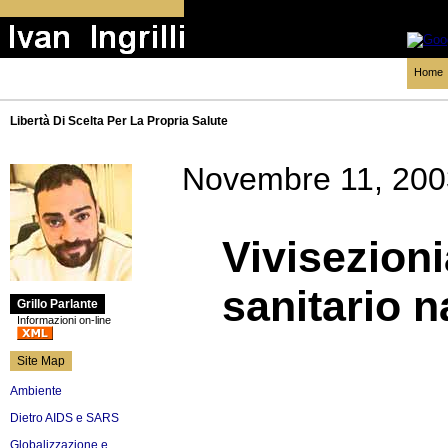
Home
Libertà Di Scelta Per La Propria Salute
Novembre 11, 200
Vivisezion
sanitario n
Grillo Parlante
Informazioni on-line
Site Map
Ambiente
Dietro AIDS e SARS
Globalizzazione e