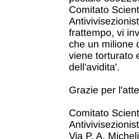
Comitato Scient
Antivivisezionis
frattempo, vi in
che un milione d
viene torturato e
dell'avidita'.
Grazie per l'att
Comitato Scient
Antivivisezionis
Via P. A. Miche