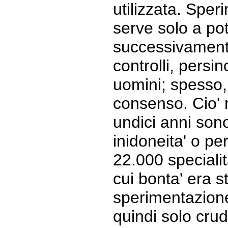
utilizzata. Sper
serve solo a pot
successivament
controlli, persin
uomini; spesso, 
consenso. Cio' n
undici anni sono
inidoneita' o pe
22.000 specialit
cui bonta' era s
sperimentazion
quindi solo cru