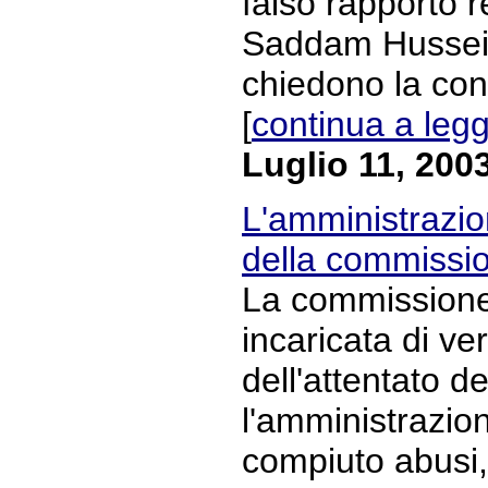
falso rapporto re
Saddam Hussein
chiedono la con
[
continua a leg
Luglio 11, 200
L'amministrazio
della commissi
La commissione 
incaricata di ve
dell'attentato del
l'amministrazi
compiuto abusi,