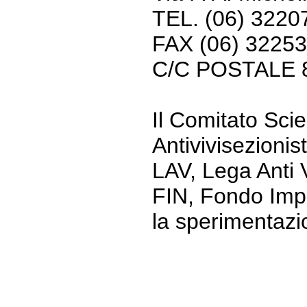
TEL. (06) 3220
FAX (06) 3225
C/C POSTALE 
Il Comitato Scie
Antivivisezionis
LAV, Lega Anti V
FIN, Fondo Imp
la sperimentazi