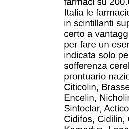
farmaci su 200.
Italia le farmac
in scintillanti 
certo a vantagg
per fare un esem
indicata solo pe
sofferenza cere
prontuario nazi
Citicolin, Brasse
Encelin, Nicholi
Sintoclar, Actic
Cidifos, Cidilin,