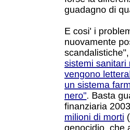
guadagno di qua
E cosi' i proble
nuovamente posp
scandalistiche"
sistemi sanitari
vengono lettera
un sistema farm
nero"
. Basta gu
finanziaria 200
milioni di morti
(
genocidio, che a