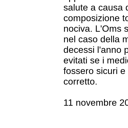
salute a causa 
composizione to
nociva. L'Oms 
nel caso della 
decessi l'anno 
evitati se i medi
fossero sicuri e
corretto.
11 novembre 20