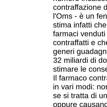
contraffazione d
l'Oms - è un fe
stima infatti che 
farmaci venduti
contraffatti e ch
generi guadagni
32 miliardi di dol
stimare le cons
Il farmaco cont
in vari modi: no
se si tratta di 
oppure causando