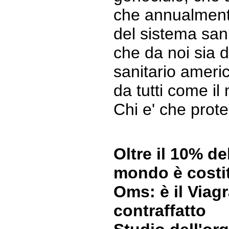
che annualment
del sistema san
che da noi sia d
sanitario ameri
da tutti come il
Chi e' che prot
Oltre il 10% de
mondo è costit
Oms: è il Viagr
contraffatto