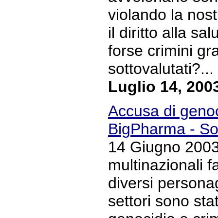
violando la nostr
il diritto alla s
forse crimini g
sottovalutati?... 
Luglio 14, 200
Accusa di genoci
BigPharma - S
14 Giugno 2003 
multinazionali 
diversi personag
settori sono sta