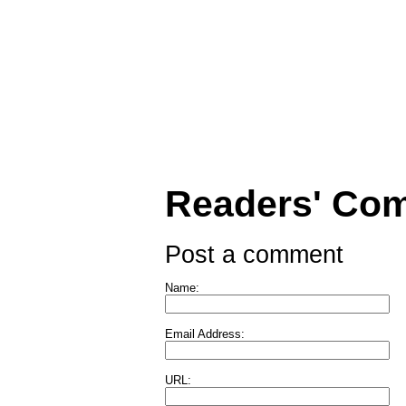
Readers' Co
Post a comment
Name:
Email Address:
URL: