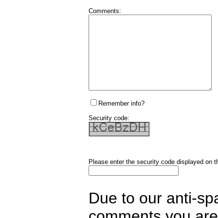
Comments:
Remember info?
Security code:
Please enter the security code displayed on t
Due to our anti-sp
comments you are 