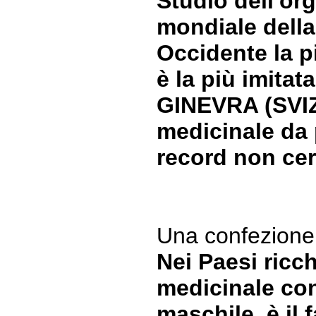
Studio dell'or
mondiale della
Occidente la p
è la più imitat
GINEVRA (SVIZ
medicinale da 
record non cert
Una confezione 
Nei Paesi ricch
medicinale con
maschile, è il