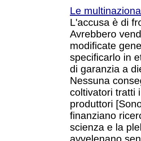
Le multinaziona
L'accusa è di f
Avrebbero vend
modificate gen
specificarlo in 
di garanzia a di
Nessuna conseg
coltivatori tratt
produttori [Son
finanziano ricer
scienza e la ple
avvelenano sen