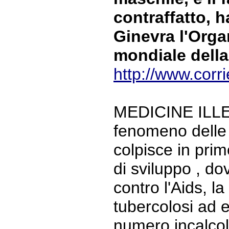
contraffatto, 
Ginevra l'Orga
mondiale della
http://www.corrie
MEDICINE ILLEG
fenomeno delle 
colpisce in prim
di sviluppo , dov
contro l'Aids, la
tubercolosi ad 
numero incalcola