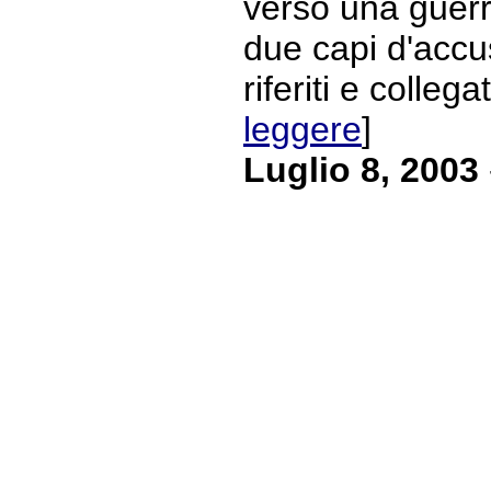
verso una guerr
due capi d'accu
riferiti e collegat
leggere
]
Luglio 8, 2003