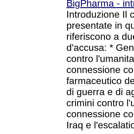
BigPharma - in
Introduzione Il 
presentate in q
riferiscono a du
d'accusa: * Geno
contro l'umanit
connessione con
farmaceutico del
di guerra e di a
crimini contro 
connessione con
Iraq e l'escalat