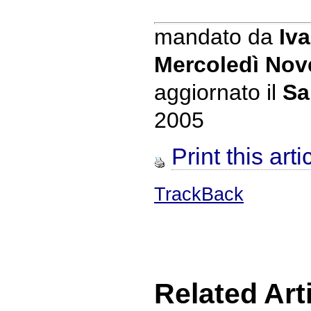
mandato da
Iva
Mercoledì Nov
aggiornato il
Sa
2005
Print this arti
TrackBack
Related Art