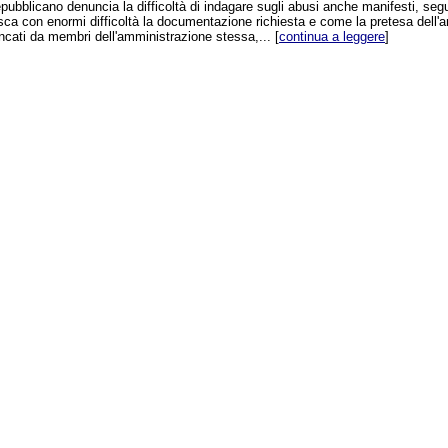
bblicano denuncia la difficoltà di indagare sugli abusi anche manifesti, seguiti
ca con enormi difficoltà la documentazione richiesta e come la pretesa dell'a
iancati da membri dell'amministrazione stessa,... [
continua a leggere
]