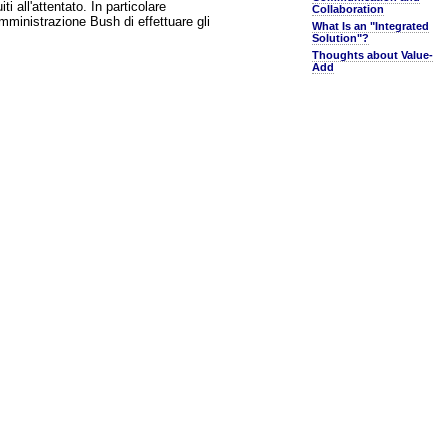
 all'attentato. In particolare
Collaboration
mministrazione Bush di effettuare gli
What Is an "Integrated
Solution"?
Thoughts about Value-
Add