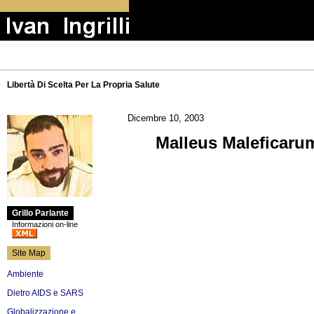
Libertà Di Scelta Per La Propria Salute
Dicembre 10, 2003
Malleus Maleficarum
Grillo Parlante
Informazioni on-line
Site Map
Ambiente
Dietro AIDS e SARS
Globalizzazione e