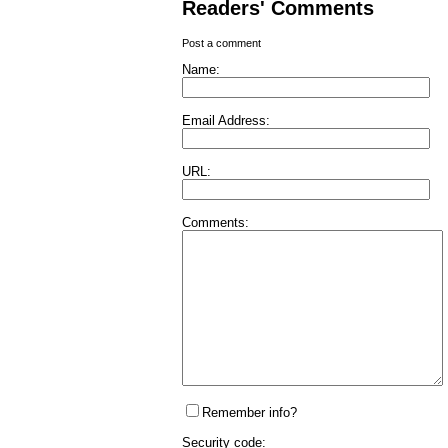
Readers' Comments
Post a comment
Name:
Email Address:
URL:
Comments:
Remember info?
Security code: