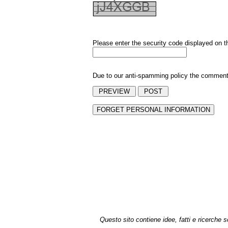
Please enter the security code displayed on t
Due to our anti-spamming policy the comments 
Questo sito contiene idee, fatti e ricerche