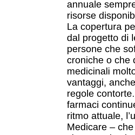
annuale sempre 
risorse disponib
La copertura per
dal progetto di
persone che sof
croniche o che
medicinali molt
vantaggi, anche
regole contorte.
farmaci continu
ritmo attuale, l
Medicare – che 