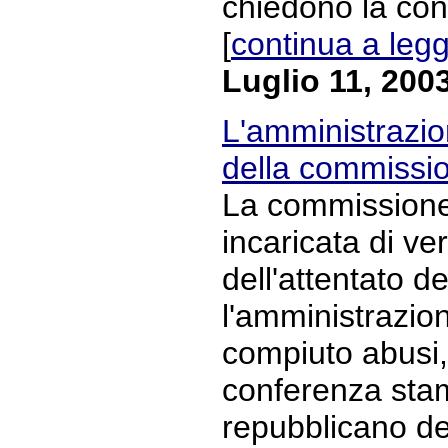
chiedono la con
[
continua a leg
Luglio 11, 200
L'amministrazio
della commissi
La commissione 
incaricata di ve
dell'attentato del
l'amministrazi
compiuto abusi,
conferenza stam
repubblicano den