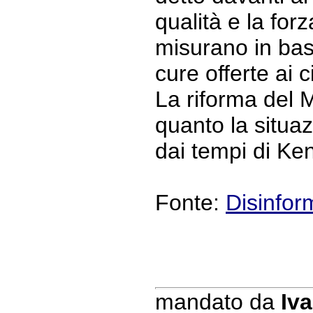
qualità e la forz
misurano in base
cure offerte ai c
La riforma del 
quanto la situa
dai tempi di Ke
Fonte:
Disinfor
mandato da
Iva