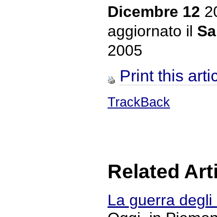
Dicembre 12
2
aggiornato il
Sa
2005
Print this arti
TrackBack
Related Art
La guerra degl