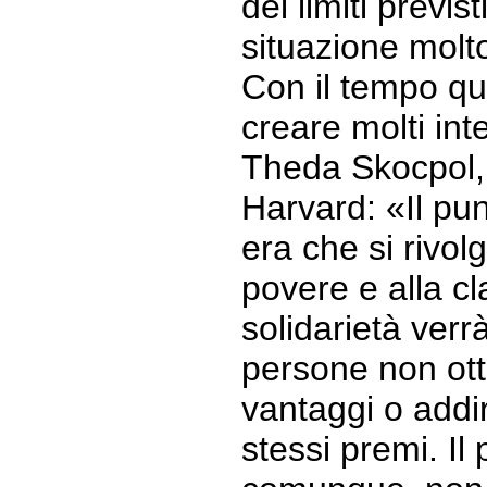
dei limiti previs
situazione molto 
Con il tempo que
creare molti inte
Theda Skocpol,
Harvard: «Il pu
era che si rivol
povere e alla c
solidarietà ver
persone non ott
vantaggi o addi
stessi premi. Il 