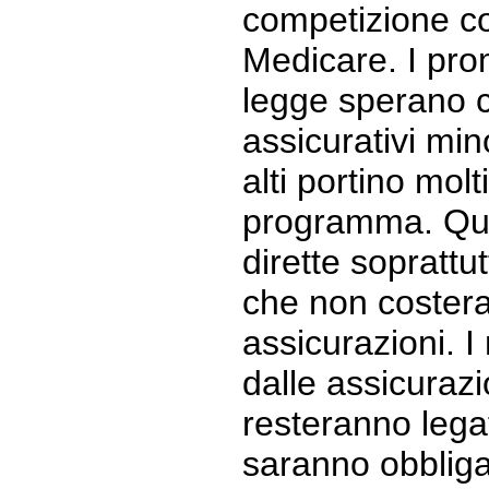
competizione con
Medicare. I pro
legge sperano 
assicurativi min
alti portino molt
programma. Que
dirette soprattu
che non costera
assicurazioni. I 
dalle assicurazi
resteranno lega
saranno obbliga