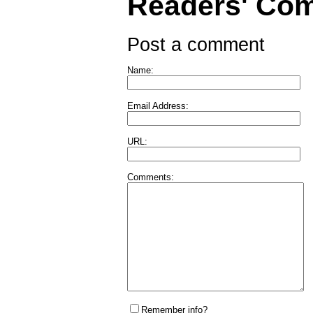
Readers' Co
Post a comment
Name:
Email Address:
URL:
Comments:
Remember info?