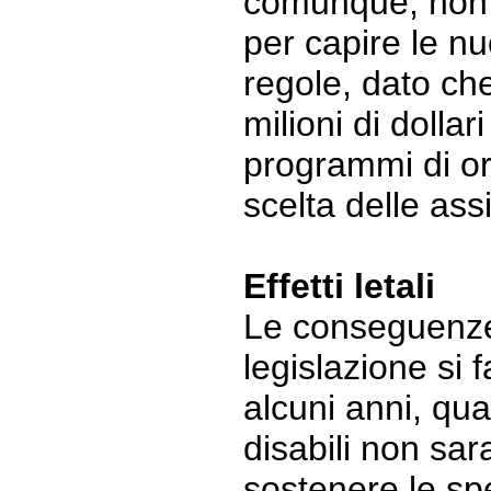
comunque, non 
per capire le n
regole, dato che
milioni di dollari
programmi di or
scelta delle ass
Effetti letali
Le conseguenze
legislazione si 
alcuni anni, qua
disabili non sar
sostenere le sp