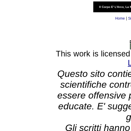
Il Corpo E' L'Arco, La 
|
Home
S
This work is license
Questo sito contie
scientifiche con
essere offensive
educate. E' sugge
g
Gli scritti hann