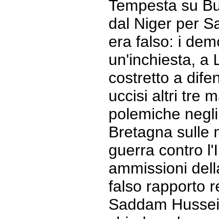
Tempesta su Bu
dal Niger per S
era falso: i de
un'inchiesta, a 
costretto a difen
uccisi altri tre 
polemiche negli 
Bretagna sulle 
guerra contro l'
ammissioni dell
falso rapporto re
Saddam Hussein