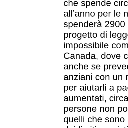
che spende circ
all’anno per le
spenderà 2900 ne
progetto di leg
impossibile com
Canada, dove c
anche se preved
anziani con un 
per aiutarli a p
aumentati, circa 
persone non pot
quelli che sono