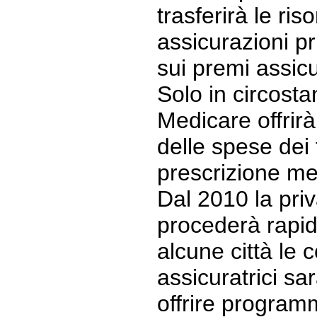
trasferirà le ri
assicurazioni pr
sui premi assicur
Solo in circost
Medicare offrirà
delle spese dei
prescrizione me
Dal 2010 la pri
procederà rapi
alcune città le
assicuratrici sa
offrire programm