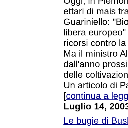
Oggi, in Piemont
ettari di mais t
Guariniello: "Bi
libera europeo"
ricorsi contro l
Ma il ministro 
dall'anno pross
delle coltivazion
Un articolo di Pa
[
continua a leg
Luglio 14, 200
Le bugie di Bus