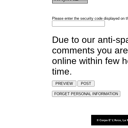
Please enter the security code displayed on t
Due to our anti-sp
comments you are 
online within few 
time.
Il Corpo E' L'Arco, La 