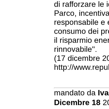
di rafforzare le i
Parco, incentiva
responsabile e e
consumo dei prod
il risparmio ene
rinnovabile''.
(17 dicembre 2
http://www.repub
mandato da
Iva
Dicembre 18
2