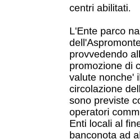
centri abilitati.
L'Ente parco na
dell'Aspromonte, 
provvedendo all
promozione di c
valute nonche' i
circolazione del
sono previste c
operatori commerc
Enti locali al fi
banconota ad alc