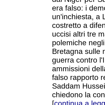
era falso: i de
un'inchiesta, a 
costretto a difen
uccisi altri tre 
polemiche negli 
Bretagna sulle 
guerra contro l'
ammissioni dell
falso rapporto re
Saddam Hussein
chiedono la con
[
continua a leg