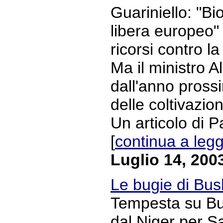
Guariniello: "Bi
libera europeo"
ricorsi contro l
Ma il ministro 
dall'anno pross
delle coltivazion
Un articolo di Pa
[
continua a leg
Luglio 14, 200
Le bugie di Bus
Tempesta su Bu
dal Niger per S