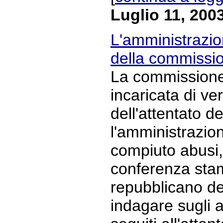
Luglio 11, 200
L'amministrazio
della commissi
La commissione 
incaricata di ve
dell'attentato del
l'amministrazi
compiuto abusi,
conferenza stam
repubblicano den
indagare sugli 