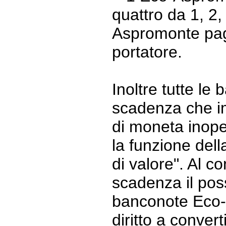
quattro da 1, 2,
Aspromonte paga
portatore.
Inoltre tutte l
scadenza che i
di moneta inop
la funzione dell
di valore". Al co
scadenza il pos
banconote Eco
diritto a convert