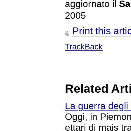
aggiornato il
Sa
2005
Print this arti
TrackBack
Related Art
La guerra degl
Oggi, in Piemont
ettari di mais t