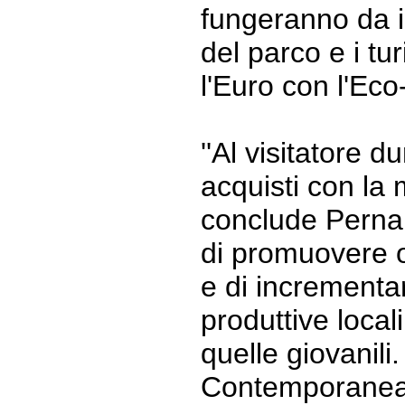
fungeranno da in
del parco e i tu
l'Euro con l'Ec
''Al visitatore 
acquisti con la
conclude Perna 
di promuovere o
e di incrementare
produttive locali
quelle giovanili.
Contemporaneam