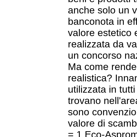
anche solo un v
banconota in ef
valore estetico
realizzata da var
un concorso naz
Ma come render
realistica? Inna
utilizzata in tutt
trovano nell'ar
sono convenziona
valore di scambi
= 1 Eco-Aspromo