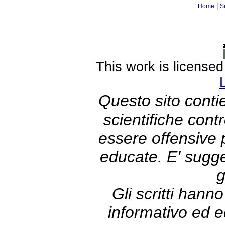
|
Home
S
This work is license
Questo sito contie
scientifiche con
essere offensive
educate. E' sugge
g
Gli scritti hann
informativo ed e