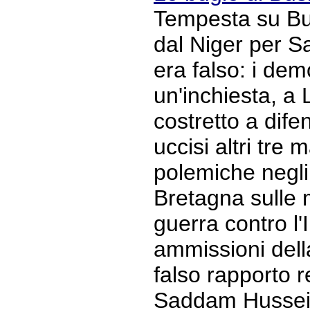
Tempesta su Bu
dal Niger per S
era falso: i de
un'inchiesta, a 
costretto a difen
uccisi altri tre 
polemiche negli 
Bretagna sulle 
guerra contro l'
ammissioni dell
falso rapporto re
Saddam Hussein