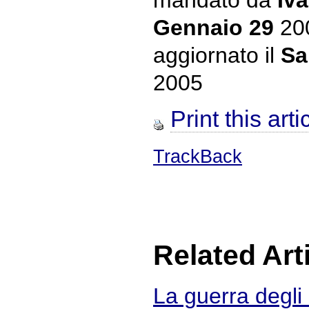
mandato da
Iva
Gennaio 29
20
aggiornato il
Sa
2005
Print this arti
TrackBack
Related Art
La guerra degl