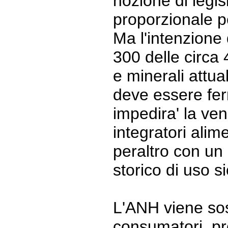
nozione di legi
proporzionale pe
Ma l'intenzione 
300 delle circa
e minerali attu
deve essere fer
impedira' la ven
integratori alime
peraltro con un
storico di uso si
L'ANH viene so
consumatori, pro