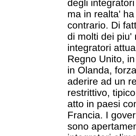
degli integrator
ma in realta' ha 
contrario. Di fat
di molti dei piu'
integratori attu
Regno Unito, in 
in Olanda, forz
aderire ad un r
restrittivo, tipic
atto in paesi c
Francia. I gover
sono apertamente