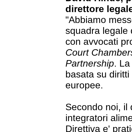
direttore legal
"Abbiamo mess
squadra legale d
con avvocati pr
Court Chamber
Partnership
. La
basata su diritti
europee.
Secondo noi, il 
integratori alim
Direttiva e' prat