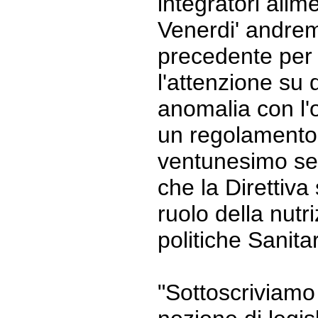
integratori alime
Venerdi' andrem
precedente per
l'attenzione su
anomalia con l'o
un regolamento
ventunesimo sec
che la Direttiva
ruolo della nutr
politiche Sanitar
"Sottoscriviamo