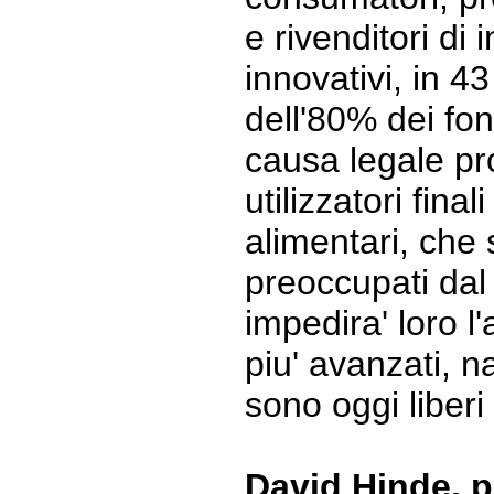
e rivenditori di 
innovativi, in 43
dell'80% dei fon
causa legale p
utilizzatori final
alimentari, che
preoccupati dal 
impedira' loro l
piu' avanzati, na
sono oggi liberi 
David Hinde, p