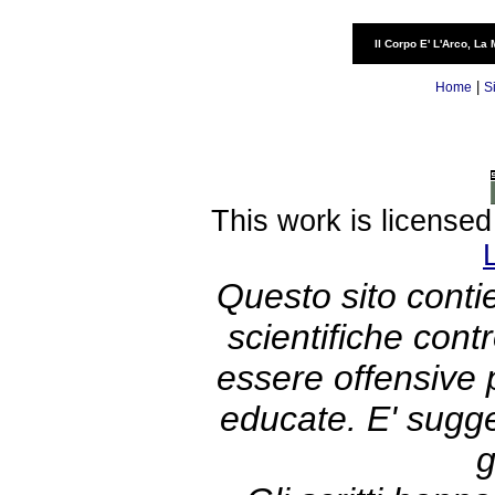
Il Corpo E' L'Arco, La 
|
Home
S
This work is license
Questo sito contie
scientifiche con
essere offensive
educate. E' sugge
g