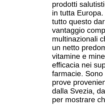
prodotti salutist
in tutta Europa.
tutto questo da
vantaggio compe
multinazionali c
un netto predom
vitamine e mine
efficacia nei su
farmacie. Sono
prove provenien
dalla Svezia, dal
per mostrare che