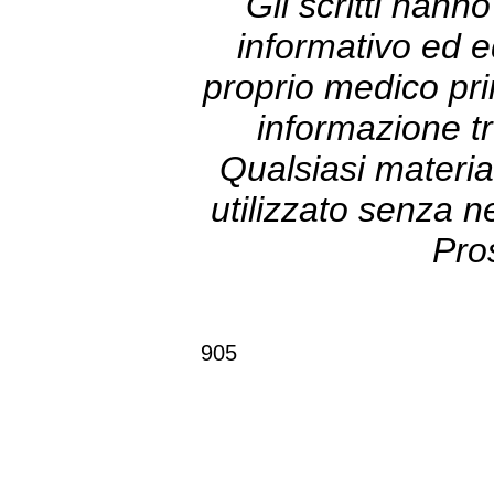
Gli scritti hann
informativo ed e
proprio medico prim
informazione tr
Qualsiasi materia
utilizzato senza 
Pro
905