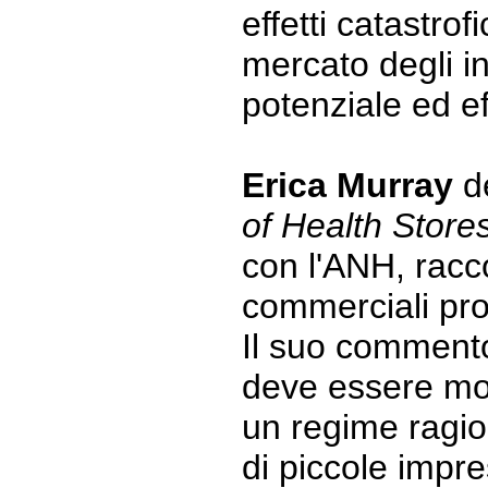
effetti catastrof
mercato degli in
potenziale ed ef
Erica Murray
d
of Health Store
con l'ANH, racc
commerciali prov
Il suo commento
deve essere mod
un regime ragio
di piccole impr