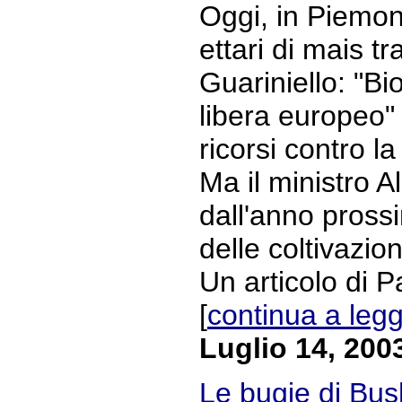
Oggi, in Piemont
ettari di mais t
Guariniello: "Bi
libera europeo"
ricorsi contro l
Ma il ministro 
dall'anno pross
delle coltivazion
Un articolo di Pa
[
continua a leg
Luglio 14, 200
Le bugie di Bus