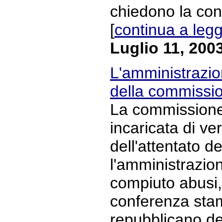
chiedono la con
[
continua a leg
Luglio 11, 200
L'amministrazio
della commissi
La commissione 
incaricata di ve
dell'attentato del
l'amministrazi
compiuto abusi,
conferenza stam
repubblicano den