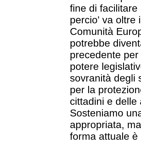
fine di facilitar
percio' va oltre i
Comunità Euro
potrebbe divent
precedente per l'
potere legislati
sovranità degli
per la protezione
cittadini e dell
Sosteniamo una
appropriata, ma 
forma attuale è 