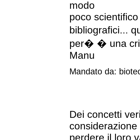
modo
poco scientifico
bibliografici...
per� � una criti
Manu
Mandato da: biotec
Dei concetti veri
considerazione 
perdere il loro 