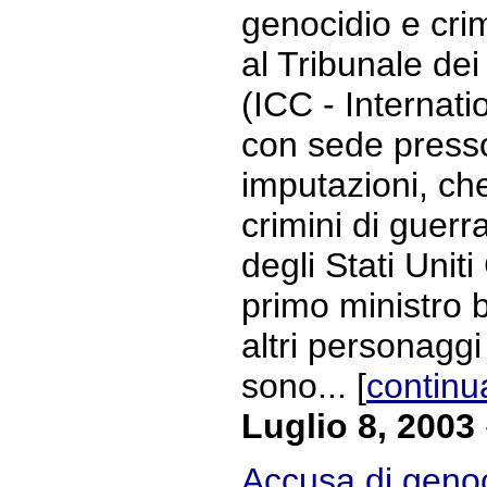
genocidio e crim
al Tribunale dei
(ICC - Internati
con sede presso
imputazioni, ch
crimini di guerr
degli Stati Unit
primo ministro b
altri personaggi 
sono... [
continu
Luglio 8, 2003
Accusa di genoci