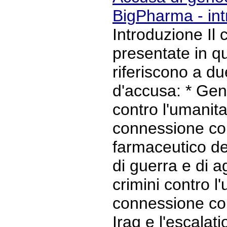
BigPharma - in
Introduzione Il 
presentate in q
riferiscono a du
d'accusa: * Geno
contro l'umanit
connessione con
farmaceutico del
di guerra e di a
crimini contro 
connessione con
Iraq e l'escalat