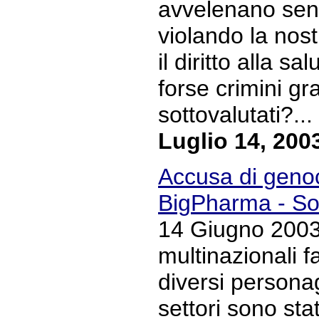
avvelenano sen
violando la nostr
il diritto alla s
forse crimini g
sottovalutati?... 
Luglio 14, 200
Accusa di genoci
BigPharma - S
14 Giugno 2003 
multinazionali 
diversi personag
settori sono sta