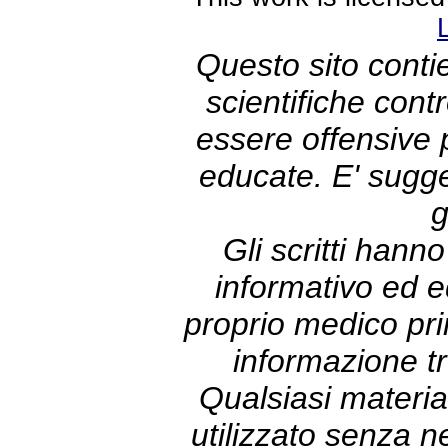
Questo sito contie
scientifiche con
essere offensive
educate. E' sugge
g
Gli scritti hann
informativo ed e
proprio medico prim
informazione tr
Qualsiasi materia
utilizzato senza 