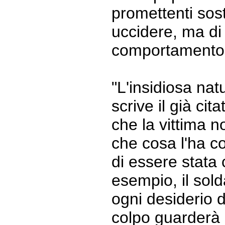
promettenti sos
uccidere, ma di 
comportamento d
"L'insidiosa nat
scrive il già cit
che la vittima 
che cosa l'ha c
di essere stata c
esempio, il sol
ogni desiderio 
colpo guarderà 