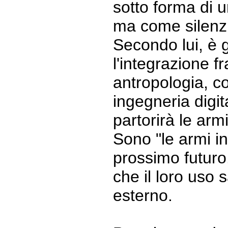
sotto forma di u
ma come silenz
Secondo lui, è g
l'integrazione f
antropologia, c
ingegneria digit
partorirà le ar
Sono "le armi ine
prossimo futuro
che il loro uso 
esterno.