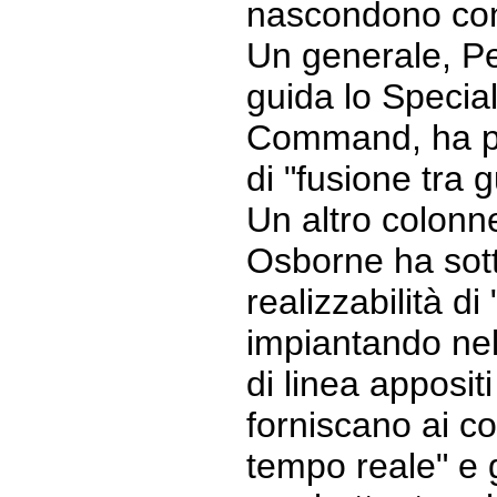
nascondono con
Un generale, P
guida lo Specia
Command, ha p
di "fusione tra g
Un altro colonn
Osborne ha sott
realizzabilità di 
impiantando nel 
di linea apposit
forniscano ai co
tempo reale" e g