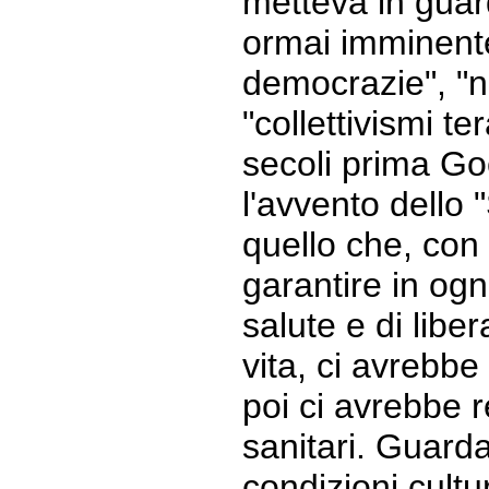
metteva in guard
ormai imminente
democrazie", "n
"collettivismi te
secoli prima Go
l'avvento dello 
quello che, con 
garantire in og
salute e di liber
vita, ci avrebbe 
poi ci avrebbe r
sanitari. Guardat
condizioni cultu