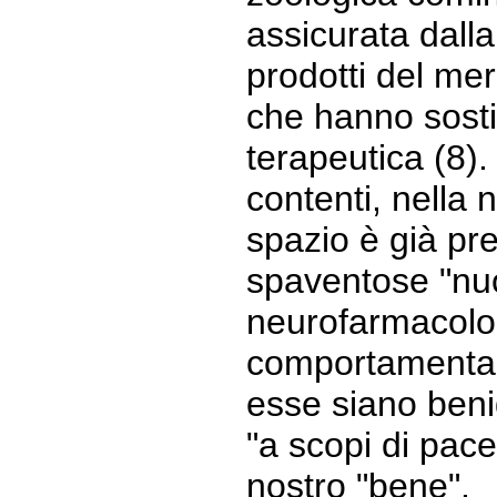
assicurata dalla
prodotti del me
che hanno sostit
terapeutica (8).
contenti, nella
spazio è già pr
spaventose "nu
neurofarmacolo
comportamental
esse siano beni
"a scopi di pace"
nostro "bene".