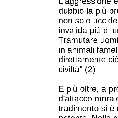
L'aggressione 
dubbio la più br
non solo uccide
invalida più di
Tramutare uomi
in animali fameli
direttamente c
civiltà" (2)
E più oltre, a p
d'attacco morale"
tradimento si è 