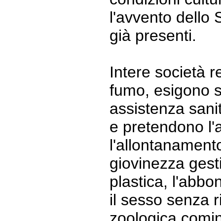
l'avvento dello
già presenti.
Intere società r
fumo, esigono s
assistenza sanit
e pretendono l'a
l'allontanamento
giovinezza gesti
plastica, l'abbo
il sesso senza ri
zoologica comin