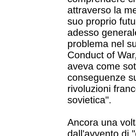
attraverso la m
suo proprio futu
adesso generale
problema nel su
Conduct of War
aveva come sott
conseguenze sul
rivoluzioni fran
sovietica".
Ancora una volt
dall'avvento di "