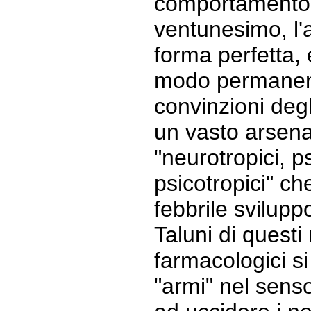
comportamento n
ventunesimo, l'a
forma perfetta,
modo permanent
convinzioni degli
un vasto arsena
"neurotropici, p
psicotropici" c
febbrile svilupp
Taluni di questi
farmacologici s
"armi" nel senso