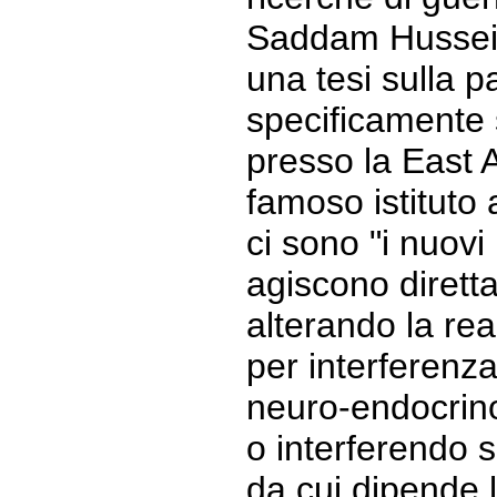
Saddam Hussein
una tesi sulla p
specificamente 
presso la East A
famoso istituto 
ci sono "i nuovi
agiscono dirett
alterando la re
per interferenza
neuro-endocrino
o interferendo s
da cui dipende l