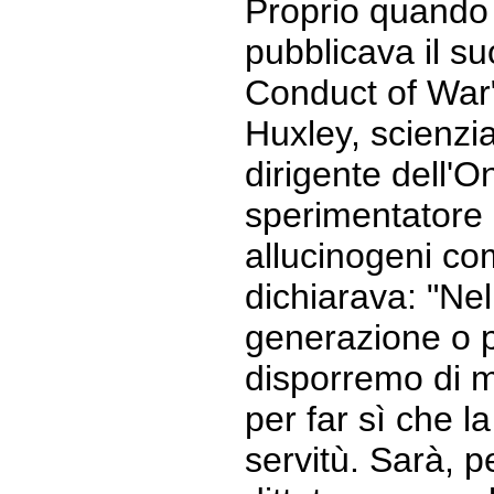
Proprio quando 
pubblicava il su
Conduct of War"
Huxley, scienziat
dirigente dell'
sperimentatore i
allucinogeni co
dichiarava: "Ne
generazione o p
disporremo di m
per far sì che l
servitù. Sarà, p