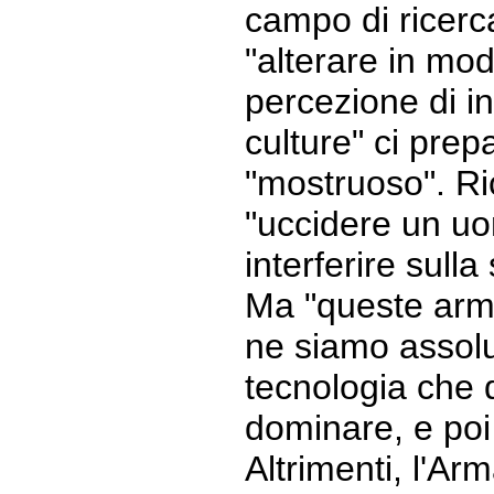
campo di ricerc
"alterare in mo
percezione di in
culture" ci prep
"mostruoso". R
"uccidere un u
interferire sulla
Ma "queste armi
ne siamo assolu
tecnologia che
dominare, e poi 
Altrimenti, l'A