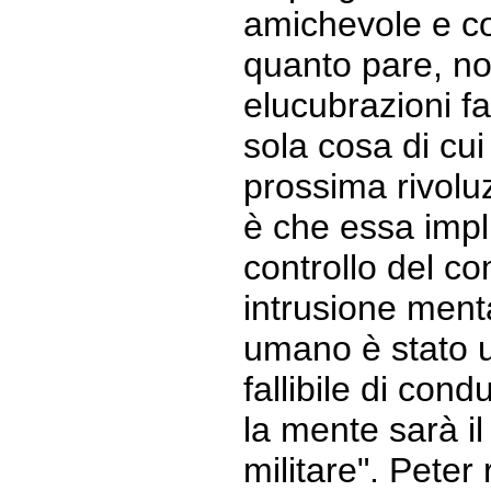
amichevole e co
quanto pare, non
elucubrazioni fa
sola cosa di cui
prossima rivolu
è che essa impl
controllo del c
intrusione menta
umano è stato u
fallibile di cond
la mente sarà il
militare". Pete