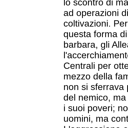
lo scontro di ma
ad operazioni d
coltivazioni. Pe
questa forma di 
barbara, gli All
l'accerchiament
Centrali per ott
mezzo della fa
non si sferrava 
del nemico, ma 
i suoi poveri; no
uomini, ma con