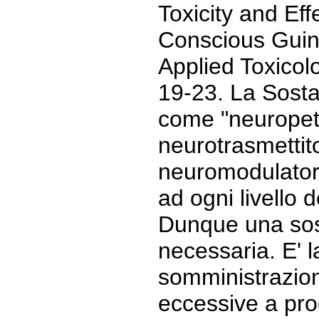
Toxicity and Eff
Conscious Guine
Applied Toxicolo
19-23. La Sosta
come "neuropeti
neurotrasmettit
neuromodulator
ad ogni livello 
Dunque una sos
necessaria. E' l
somministrazion
eccessive a pro