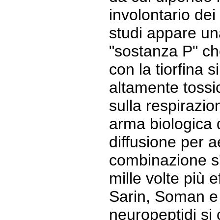
involontario dei
studi appare un
"sostanza P" ch
con la tiorfina s
altamente tossic
sulla respirazio
arma biologica d
diffusione per a
combinazione s
mille volte più e
Sarin, Soman e 
neuropeptidi si