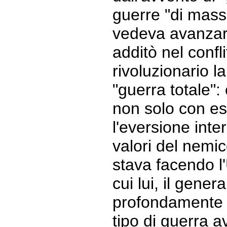
guerre "di massa
vedeva avanzare 
additò nel confli
rivoluzionario l
"guerra totale":
non solo con es
l'eversione inte
valori del nemi
stava facendo l
cui lui, il gener
profondamente 
tipo di guerra a