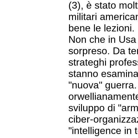
(3), è stato mol
militari americ
bene le lezioni.
Non che in Usa i
sorpreso. Da te
strateghi profes
stanno esaminan
"nuova" guerra.
orwellianamente
sviluppo di "armi
ciber-organizza
"intelligence in