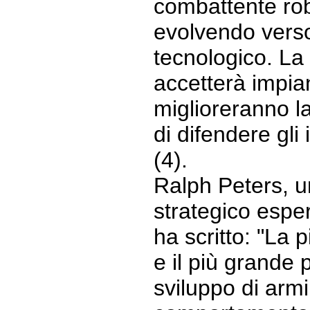
combattente rob
evolvendo vers
tecnologico. La 
accetterà impia
miglioreranno la
di difendere gli 
(4).
Ralph Peters, u
strategico esper
ha scritto: "La 
e il più grande 
sviluppo di armi