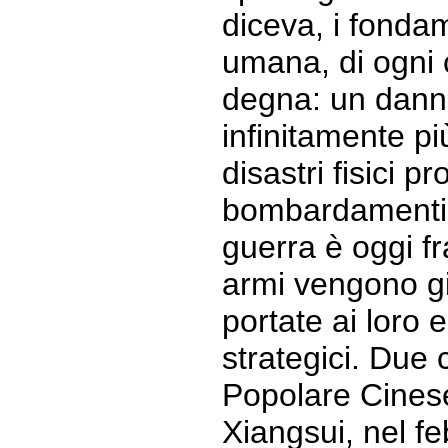
diceva, i fondam
umana, di ogni 
degna: un dann
infinitamente pi
disastri fisici pr
bombardamenti.
guerra è oggi fr
armi vengono gi
portate ai loro e
strategici. Due 
Popolare Cines
Xiangsui, nel f