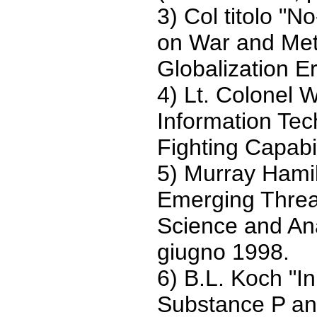
3) Col titolo "N
on War and Met
Globalization Er
4) Lt. Colonel 
Information Te
Fighting Capabil
5) Murray Hamil
Emerging Threat
Science and Ana
giugno 1998.
6) B.L. Koch "In
Substance P an