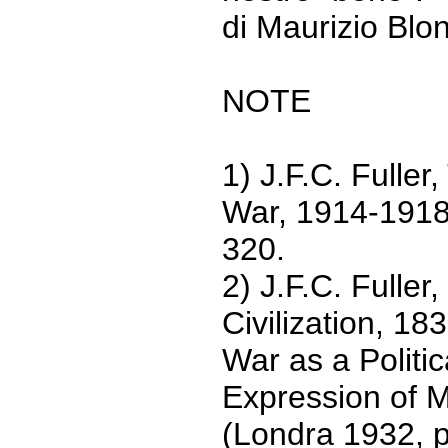
di Maurizio Blo
NOTE
1) J.F.C. Fuller
War, 1914-1918
320.
2) J.F.C. Fulle
Civilization, 18
War as a Politi
Expression of
(Londra 1932, p