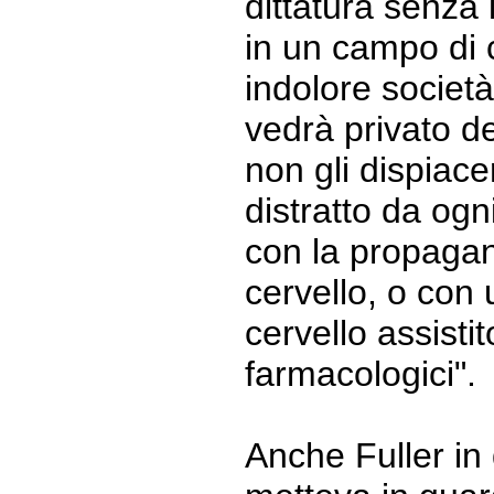
dittatura senza
in un campo di
indolore società 
vedrà privato de
non gli dispiac
distratto da ogni
con la propagan
cervello, o con 
cervello assisti
farmacologici".
Anche Fuller in