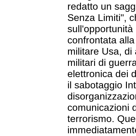
redatto un saggi
Senza Limiti", c
sull'opportunità
confrontata all
militare Usa, di
militari di guerr
elettronica dei
il sabotaggio Int
disorganizzazio
comunicazioni di 
terrorismo. Ques
immediatamente 