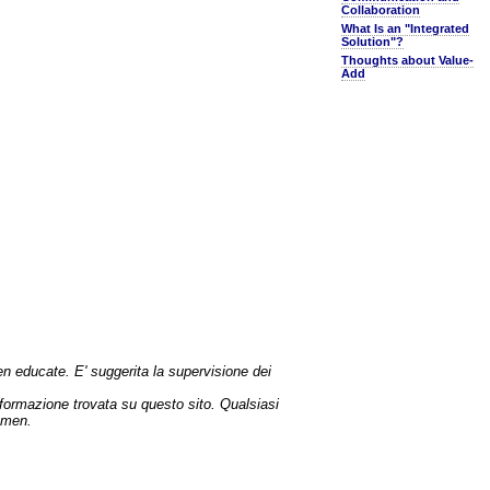
Collaboration
What Is an "Integrated
Solution"?
Thoughts about Value-
Add
en educate. E' suggerita la supervisione dei
informazione trovata su questo sito. Qualsiasi
Amen.