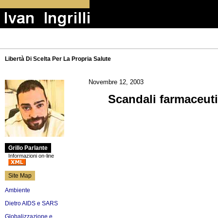
Libertà Di Scelta Per La Propria Salute
Novembre 12, 2003
Scandali farmaceuti
Grillo Parlante
Informazioni on-line
Site Map
Ambiente
Dietro AIDS e SARS
Globalizzazione e