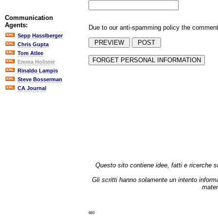
Communication
Agents:
Due to our anti-spamming policy the comments 
Sepp Hasslberger
Chris Gupta
Tom Atlee
Emma Holister
Rinaldo Lampis
Steve Bosserman
CA Journal
Questo sito contiene idee, fatti e ricerche
Gli scritti hanno solamente un intento inform
mater
683