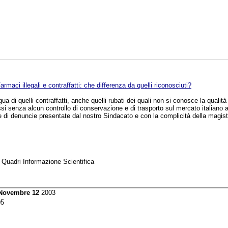
armaci illegali e contraffatti: che differenza da quelli riconosciuti?
ua di quelli contraffatti, anche quelli rubati dei quali non si conosce la qualit
ssi senza alcun controllo di conservazione e di trasporto sul mercato italiano 
 di denuncie presentate dal nostro Sindacato e con la complicità della magist
 Quadri Informazione Scientifica
 Novembre 12
2003
5