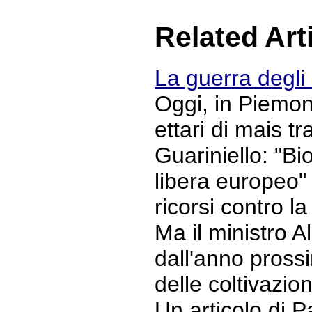
Related Art
La guerra degl
Oggi, in Piemont
ettari di mais t
Guariniello: "Bi
libera europeo"
ricorsi contro l
Ma il ministro 
dall'anno pross
delle coltivazion
Un articolo di Pa