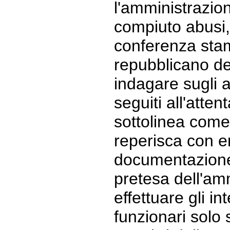
l'amministrazi
compiuto abusi,
conferenza stam
repubblicano den
indagare sugli 
seguiti all'atten
sottolinea com
reperisca con en
documentazione
pretesa dell'am
effettuare gli in
funzionari solo 