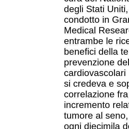
degli Stati Uniti
condotto in Gra
Medical Resear
entrambe le rice
benefici della t
prevenzione del
cardiovascolari
si credeva e so
correlazione fra
incremento relat
tumore al seno, 
ogni diecimila d