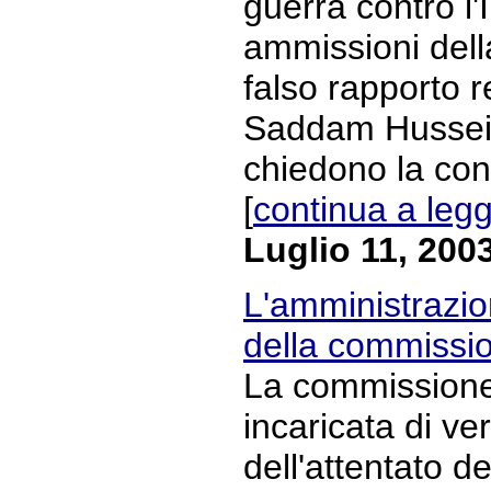
guerra contro l'
ammissioni dell
falso rapporto re
Saddam Hussein
chiedono la con
[
continua a leg
Luglio 11, 200
L'amministrazio
della commissi
La commissione 
incaricata di ve
dell'attentato del