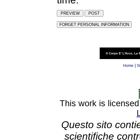
Il Corpo E' L'Arco, La 
|
Home
S
This work is license
Questo sito contie
scientifiche con