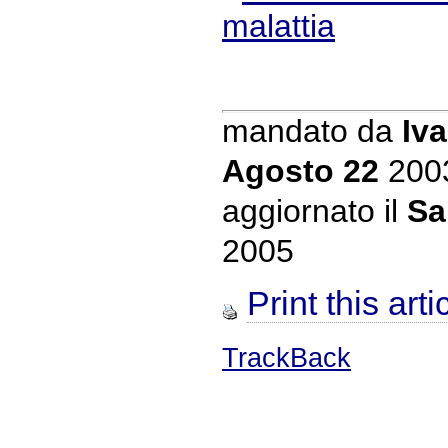
malattia
mandato da
Iva
Agosto 22
200
aggiornato il
Sa
2005
Print this arti
TrackBack