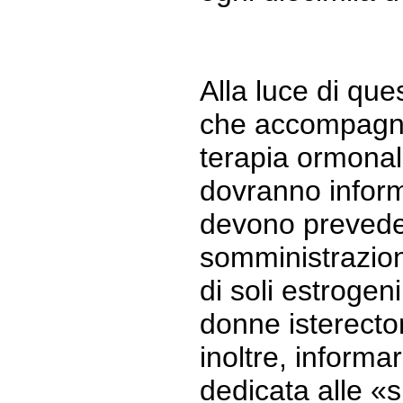
Alla luce di ques
che accompagna
terapia ormonale
dovranno inform
devono prevede
somministrazion
di soli estrogen
donne isterect
inoltre, informa
dedicata alle «