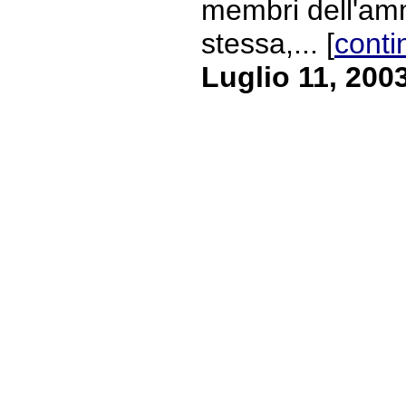
membri dell'am
stessa,... [
conti
Luglio 11, 200