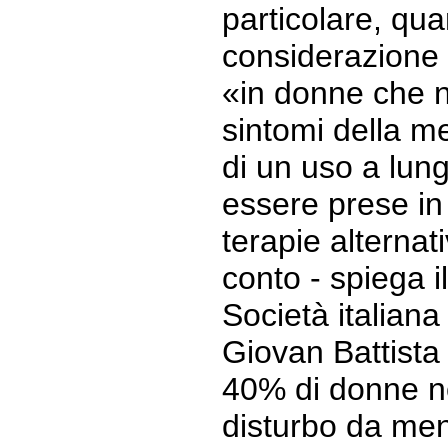
particolare, qu
considerazione l
«in donne che n
sintomi della m
di un uso a lun
essere prese in
terapie alternat
conto - spiega i
Società italian
Giovan Battista
40% di donne no
disturbo da me