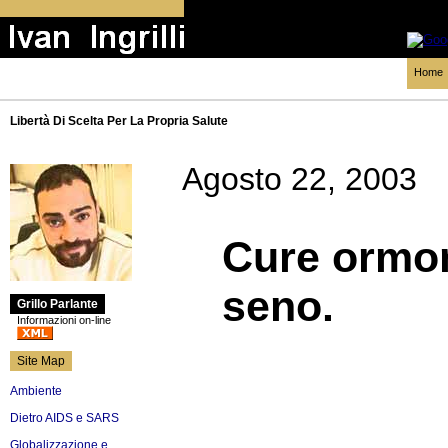
Home
Libertà Di Scelta Per La Propria Salute
Agosto 22, 2003
Cure ormon
seno.
Grillo Parlante
Informazioni on-line
Site Map
Ambiente
Dietro AIDS e SARS
Globalizzazione e