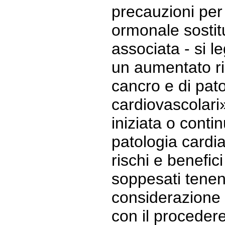
precauzioni per 
ormonale sostit
associata - si l
un aumentato ris
cancro e di pat
cardiovascolari
iniziata o conti
patologia cardi
rischi e benefi
soppesati tene
considerazione l
con il procedere