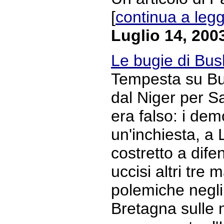
[
continua a leg
Luglio 14, 200
Le bugie di Bus
Tempesta su Bu
dal Niger per S
era falso: i de
un'inchiesta, a 
costretto a difen
uccisi altri tre 
polemiche negli 
Bretagna sulle 