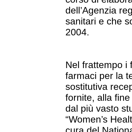
dell’Agenzia reg
sanitari e che s
2004.
Nel frattempo i fo
farmaci per la 
sostitutiva rece
fornite, alla fin
dal più vasto stu
“Women’s Health 
cura del Nationa