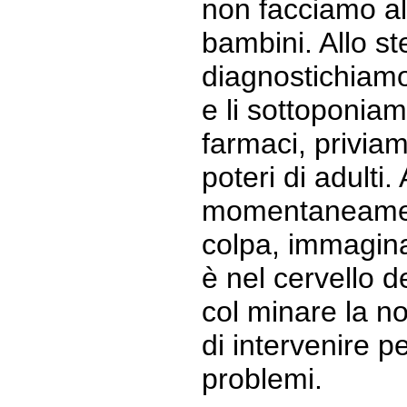
non facciamo al
bambini. Allo s
diagnostichiamo
e li sottoponiam
farmaci, priviam
poteri di adulti
momentaneament
colpa, immagin
è nel cervello d
col minare la n
di intervenire pe
problemi.