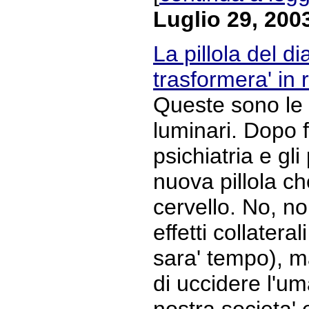
Luglio 29, 200
La pillola del d
trasformera' in 
Queste sono le 
luminari. Dopo 
psichiatria e gli
nuova pillola ch
cervello. No, no
effetti collatera
sara' tempo), m
di uccidere l'um
nostra societa' 