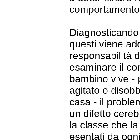
comportamento
Diagnosticando 
questi viene ad
responsabilità de
esaminare il cont
bambino vive - 
agitato o disobb
casa - il proble
un difetto cere
la classe che l
esentati da ogni 