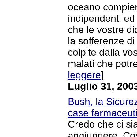
oceano compien
indipendenti ed
che le vostre d
la sofferenze d
colpite dalla vos
malati che potre
leggere
]
Luglio 31, 200
Bush, la Sicure
case farmaceut
Credo che ci si
aggiungere. Co