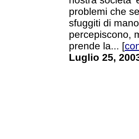
problemi che se
sfuggiti di mano,
percepiscono, m
prende la... [
con
Luglio 25, 200