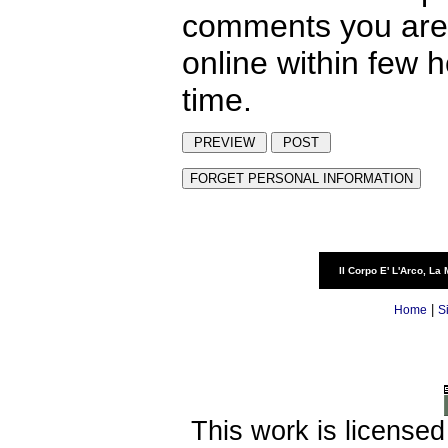
comments you are 
online within few 
time.
Il Corpo E' L'Arco, La 
|
Home
S
This work is license