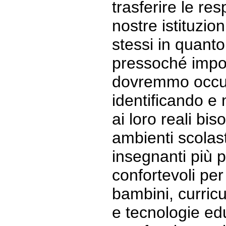
trasferire le res
nostre istituzion
stessi in quanto
pressoché impot
dovremmo occu
identificando e
ai loro reali bis
ambienti scolasti
insegnanti più p
confortevoli per 
bambini, curricu
e tecnologie edu