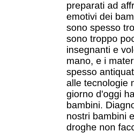
preparati ad aff
emotivi dei bamb
sono spesso tr
sono troppo poc
insegnanti e vo
mano, e i materi
spesso antiquati
alle tecnologie
giorno d'oggi h
bambini. Diagno
nostri bambini 
droghe non facc