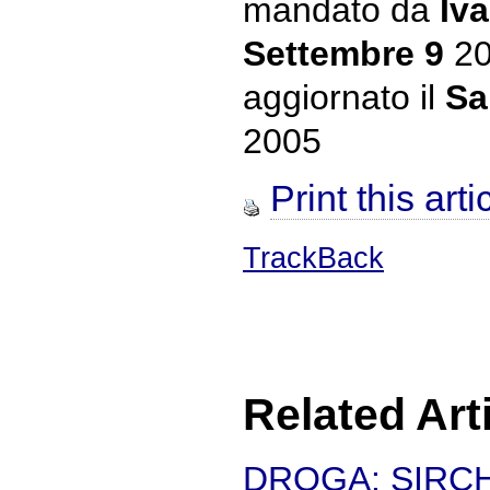
mandato da
Iva
Settembre 9
20
aggiornato il
Sa
2005
Print this arti
TrackBack
Related Art
DROGA: SIRCH