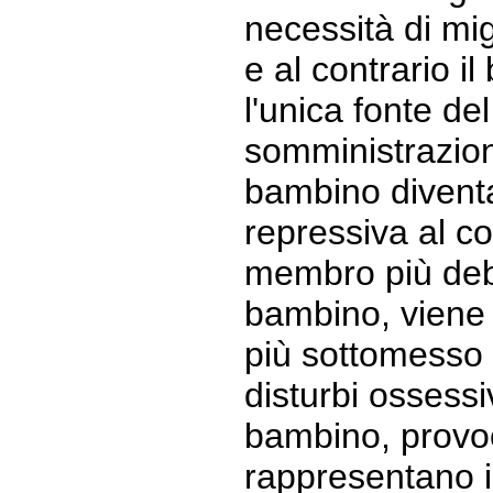
necessità di mig
e al contrario i
l'unica fonte de
somministrazion
bambino diventa
repressiva al conf
membro più debo
bambino, viene 
più sottomesso 
disturbi ossess
bambino, provoc
rappresentano i