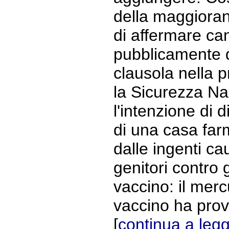
della maggioran
di affermare c
pubblicamente d
clausola nella p
la Sicurezza Na
l'intenzione di d
di una casa farm
dalle ingenti ca
genitori contro g
vaccino: il merc
vaccino ha provo
[
continua a leg