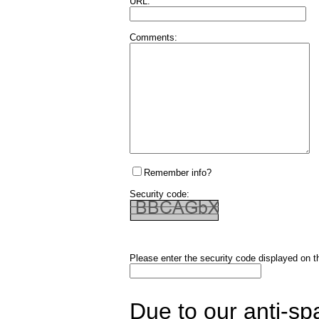
URL:
Comments:
Remember info?
Security code:
Please enter the security code displayed on t
Due to our anti-sp