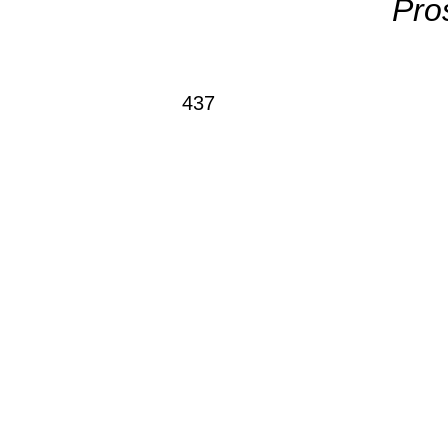
Pro
437