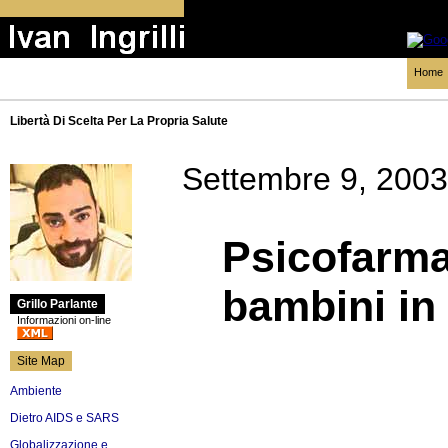
Home
Libertà Di Scelta Per La Propria Salute
Settembre 9, 2003
Psicofarma
bambini in
Grillo Parlante
Informazioni on-line
Site Map
Ambiente
Dietro AIDS e SARS
Globalizzazione e