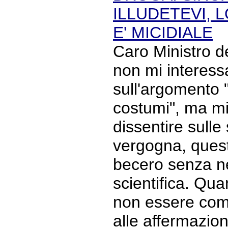
ILLUDETEVI, 
E' MICIDIALE
Caro Ministro 
non mi interess
sull'argomento "
costumi", ma mi
dissentire sulle
vergogna, ques
becero senza ne
scientifica. Qu
non essere com
alle affermazioni