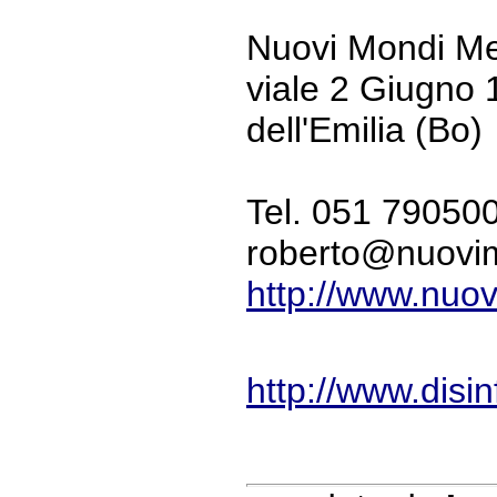
Nuovi Mondi Me
viale 2 Giugno
dell'Emilia (Bo)
Tel. 051 79050
roberto@nuovim
http://www.nuov
http://www.disin