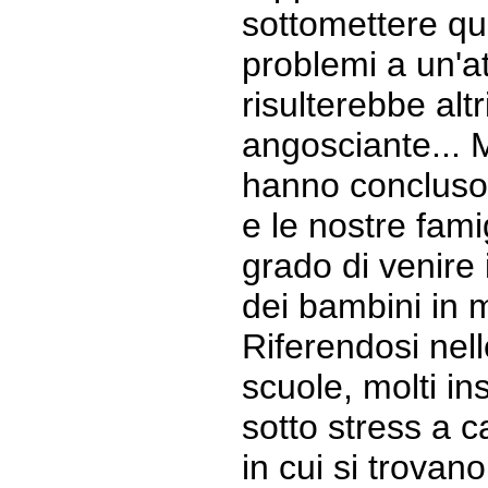
sottomettere qu
problemi a un'at
risulterebbe alt
angosciante... M
hanno concluso 
e le nostre fami
grado di venire 
dei bambini in m
Riferendosi nell
scuole, molti in
sotto stress a c
in cui si trovan